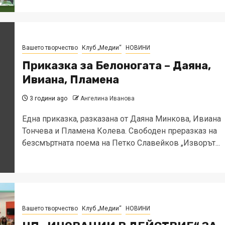
Вашето творчество
Клуб „Медии“
НОВИНИ
Приказка за Белоногата – Даяна,
Ивиана, Пламена
3 години ago
Ангелина Иванова
Една приказка, разказана от Даяна Минкова, Ивиана
Тончева и Пламена Колева. Свободен преразказ на
безсмъртната поема на Петко Славейков „Изворът...
Вашето творчество
Клуб „Медии“
НОВИНИ