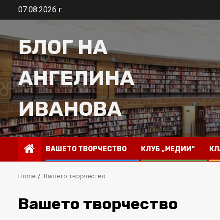
Skip
07.08.2026 г.
to
content
БЛОГ НА
АНГЕЛИНА
ИВАНОВА
ВАШЕТО ТВОРЧЕСТВО
КЛУБ „МЕДИИ“
КЛ
Home
Вашето творчество
Вашето творчество