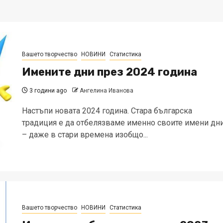
Вашето творчество
НОВИНИ
Статистика
Имените дни през 2024 година
3 години ago
Ангелина Иванова
Настъпи новата 2024 година. Стара българска
традиция е да отбелязваме именно своите имени дн
– даже в стари времена изобщо...
Вашето творчество
НОВИНИ
Статистика