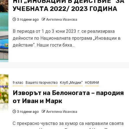
НП „ИНОВАЦИИ В ДЕЙСТВИЕ“ ЗА
УЧЕБНАТА 2022/ 2023 ГОДИНА
3 години ago
Ангелина Иванова
В периода от 1 до 3 юни 2023 г. се реализираха
дейности по Националната програма „Иновации в
действие“. Наши гости бяха...
9 клас
Вашето творчество
Клуб „Медии“
НОВИНИ
Изворът на Белоногата – пародия
от Иван и Марк
3 години ago
Ангелина Иванова
С прекрасно чувство за хумор са направили своята