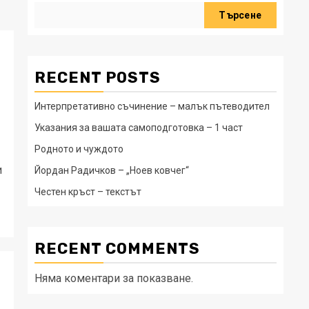
Търсене
RECENT POSTS
Интерпретативно съчинение – малък пътеводител
Указания за вашата самоподготовка – 1 част
Родното и чуждото
и
Йордан Радичков – „Ноев ковчег“
Честен кръст – текстът
RECENT COMMENTS
Няма коментари за показване.