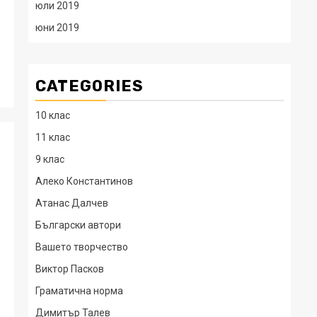
юли 2019
юни 2019
CATEGORIES
10 клас
11 клас
9 клас
Алеко Константинов
Атанас Далчев
Български автори
Вашето творчество
Виктор Пасков
Граматична норма
Димитър Талев