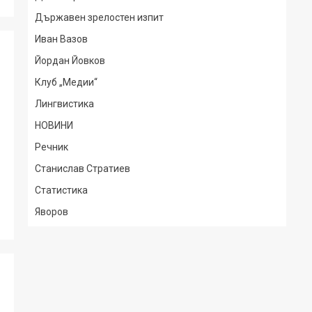
Държавен зрелостен изпит
Иван Вазов
Йордан Йовков
Клуб „Медии“
Лингвистика
НОВИНИ
Речник
Станислав Стратиев
Статистика
Яворов