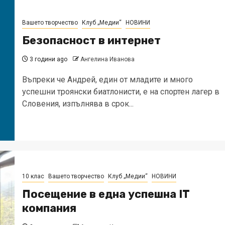
Вашето творчество
Клуб „Медии“
НОВИНИ
Безопасност в интернет
3 години ago
Ангелина Иванова
Въпреки че Андрей, един от младите и много
успешни троянски биатлонисти, е на спортен лагер в
Словения, изпълнява в срок...
10 клас
Вашето творчество
Клуб „Медии“
НОВИНИ
Посещение в една успешна IT
компания