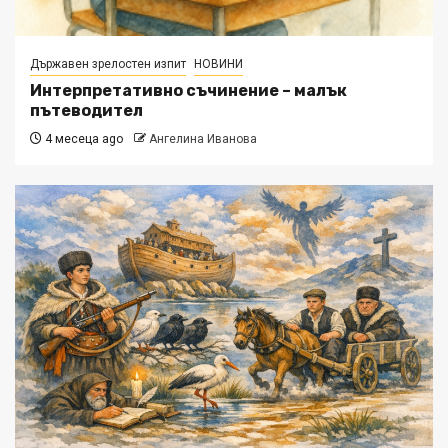
Държавен зрелостен изпит
НОВИНИ
Интерпретативно съчинение – малък
пътеводител
4 месеца ago
Ангелина Иванова