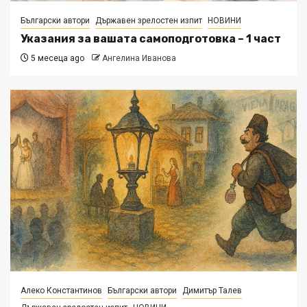
Български автори
Държавен зрелостен изпит
НОВИНИ
Указания за вашата самоподготовка – 1 част
5 месеца ago
Ангелина Иванова
Алеко Константинов
Български автори
Димитър Талев