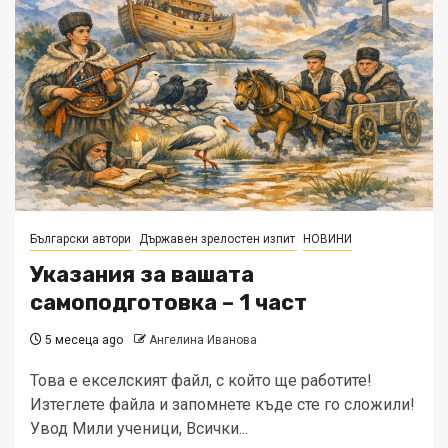
Български автори
Държавен зрелостен изпит
НОВИНИ
Указания за вашата
самоподготовка – 1 част
5 месеца ago
Ангелина Иванова
Това е екселският файл, с който ще работите!
Изтеглете файла и запомнете къде сте го сложили!
Увод Мили ученици, Всички...