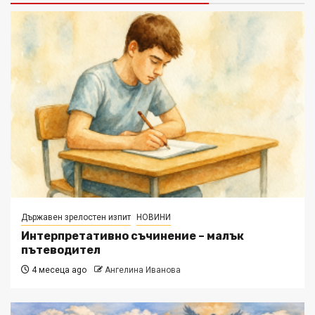
Държавен зрелостен изпит
НОВИНИ
Интерпретативно съчинение – малък
пътеводител
4 месеца ago
Ангелина Иванова