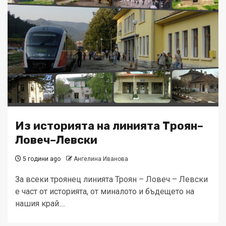
Из историята на линията Троян–
Ловеч–Левски
5 години ago
Ангелина Иванова
За всеки троянец линията Троян – Ловеч – Левски
е част от историята, от миналото и бъдещето на
нашия край....