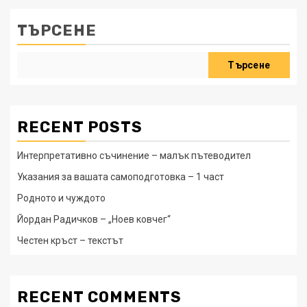
ТЪРСЕНЕ
Търсене
RECENT POSTS
Интерпретативно съчинение – малък пътеводител
Указания за вашата самоподготовка – 1 част
Родното и чуждото
Йордан Радичков – „Ноев ковчег“
Честен кръст – текстът
RECENT COMMENTS