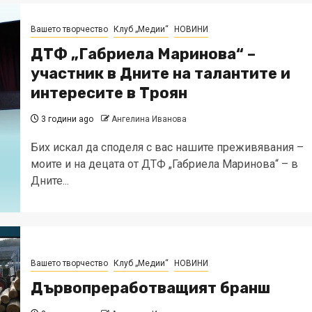
Вашето творчество
Клуб „Медии“
НОВИНИ
ДТФ „Габриела Маринова“ –
участник в Дните на талантите и
интересите в Троян
3 години ago
Ангелина Иванова
Бих искал да споделя с вас нашите преживявания –
моите и на децата от ДТФ „Габриела Маринова“ – в
Дните...
Вашето творчество
Клуб „Медии“
НОВИНИ
Дървопреработващият бранш