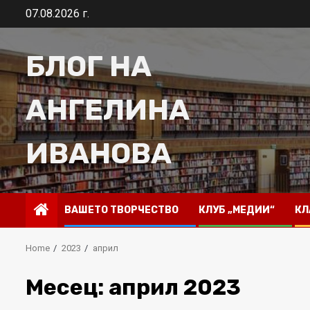
Skip
07.08.2026 г.
to
content
БЛОГ НА
АНГЕЛИНА
ИВАНОВА
ВАШЕТО ТВОРЧЕСТВО
КЛУБ „МЕДИИ“
КЛ
Home
2023
април
Месец:
април 2023