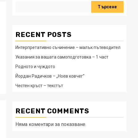
Търсене
RECENT POSTS
Интерпретативно съчинение – малък пътеводител
Указания за вашата самоподготовка – 1 част
Родното и чуждото
Йордан Радичков – „Ноев ковчег“
Честен кръст – текстът
RECENT COMMENTS
Няма коментари за показване.