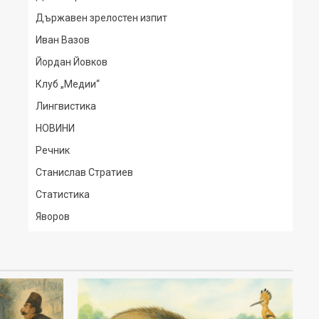
Държавен зрелостен изпит
Иван Вазов
Йордан Йовков
Клуб „Медии“
Лингвистика
НОВИНИ
Речник
Станислав Стратиев
Статистика
Яворов