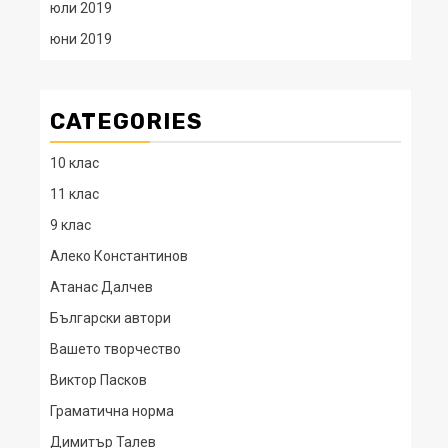
юли 2019
юни 2019
CATEGORIES
10 клас
11 клас
9 клас
Алеко Константинов
Атанас Далчев
Български автори
Вашето творчество
Виктор Пасков
Граматична норма
Димитър Талев