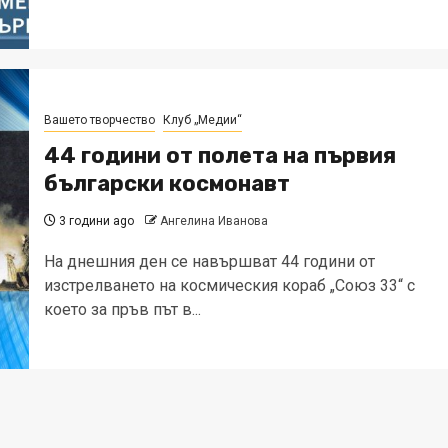
Вашето творчество
Клуб „Медии“
44 години от полета на първия
български космонавт
3 години ago
Ангелина Иванова
На днешния ден се навършват 44 години от
изстрелването на космическия кораб „Союз 33“ с
което за пръв път в...