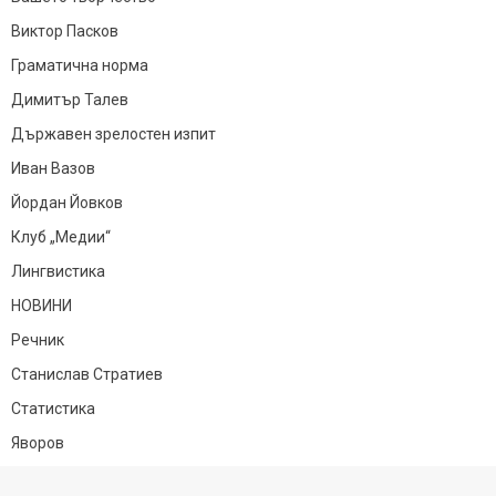
Виктор Пасков
Граматична норма
Димитър Талев
Държавен зрелостен изпит
Иван Вазов
Йордан Йовков
Клуб „Медии“
Лингвистика
НОВИНИ
Речник
Станислав Стратиев
Статистика
Яворов