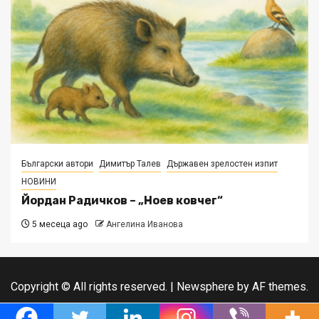
Български автори
Димитър Талев
Държавен зрелостен изпит
НОВИНИ
Йордан Радичков – „Ноев ковчег“
5 месеца ago
Ангелина Иванова
Copyright © All rights reserved.
|
Newsphere
by AF themes.