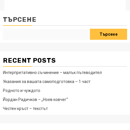
ТЪРСЕНЕ
Търсене
RECENT POSTS
Интерпретативно съчинение – малък пътеводител
Указания за вашата самоподготовка – 1 част
Родното и чуждото
Йордан Радичков – „Ноев ковчег“
Честен кръст – текстът