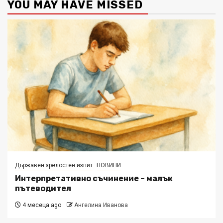
YOU MAY HAVE MISSED
Държавен зрелостен изпит
НОВИНИ
Интерпретативно съчинение – малък
пътеводител
4 месеца ago
Ангелина Иванова