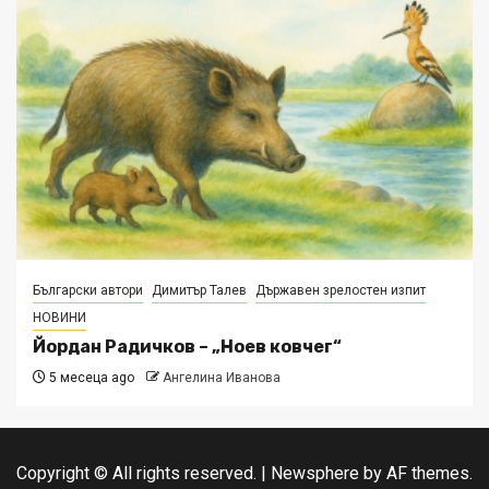
Български автори
Димитър Талев
Държавен зрелостен изпит
НОВИНИ
Йордан Радичков – „Ноев ковчег“
5 месеца ago
Ангелина Иванова
Copyright © All rights reserved.
|
Newsphere
by AF themes.