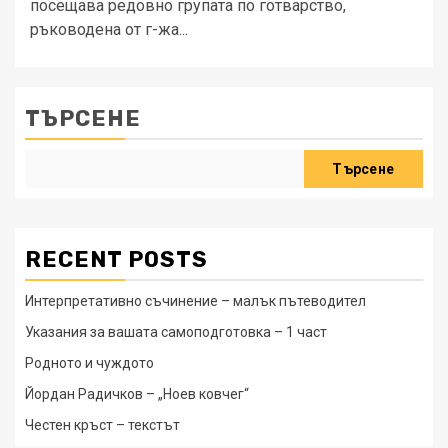
посещава редовно групата по готварство,
ръководена от г-жа...
ТЪРСЕНЕ
Търсене
RECENT POSTS
Интерпретативно съчинение – малък пътеводител
Указания за вашата самоподготовка – 1 част
Родното и чуждото
Йордан Радичков – „Ноев ковчег“
Честен кръст – текстът