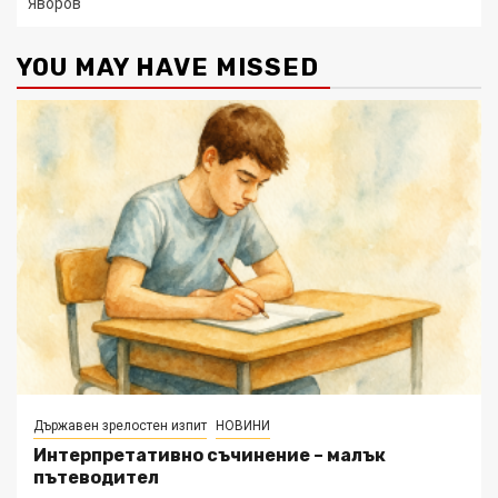
Яворов
YOU MAY HAVE MISSED
Държавен зрелостен изпит
НОВИНИ
Интерпретативно съчинение – малък
пътеводител