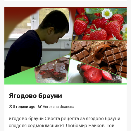
Ягодово брауни
5 години ago
Ангелина Иванова
Ягодово брауни Своята рецепта за ягодово брауни
споделя седмокласникът Любомир Райков. Той