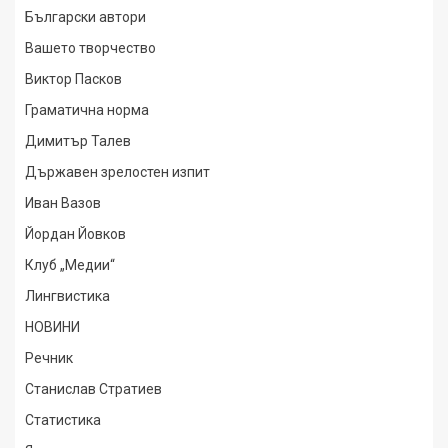
Български автори
Вашето творчество
Виктор Пасков
Граматична норма
Димитър Талев
Държавен зрелостен изпит
Иван Вазов
Йордан Йовков
Клуб „Медии“
Лингвистика
НОВИНИ
Речник
Станислав Стратиев
Статистика