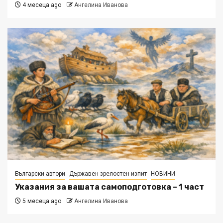
4 месеца ago
Ангелина Иванова
Български автори
Държавен зрелостен изпит
НОВИНИ
Указания за вашата самоподготовка – 1 част
5 месеца ago
Ангелина Иванова