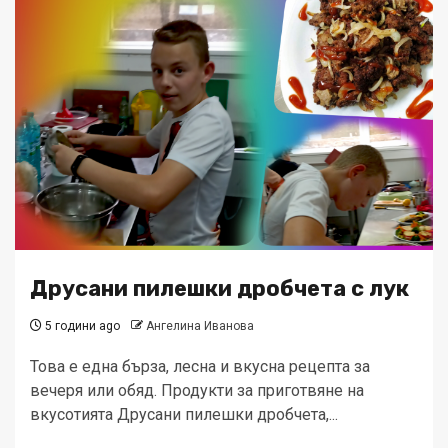
Друсани пилешки дробчета с лук
5 години ago
Ангелина Иванова
Това е една бърза, лесна и вкусна рецепта за
вечеря или обяд. Продукти за приготвяне на
вкусотията Друсани пилешки дробчета,...