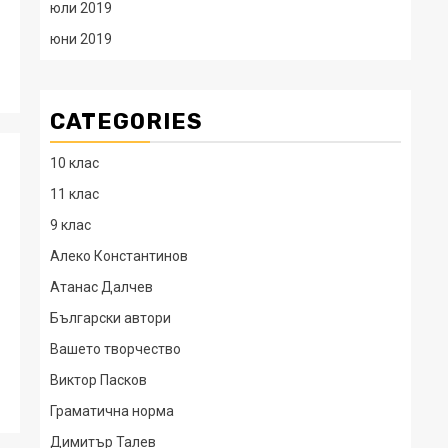
юли 2019
юни 2019
CATEGORIES
10 клас
11 клас
9 клас
Алеко Константинов
Атанас Далчев
Български автори
Вашето творчество
Виктор Пасков
Граматична норма
Димитър Талев