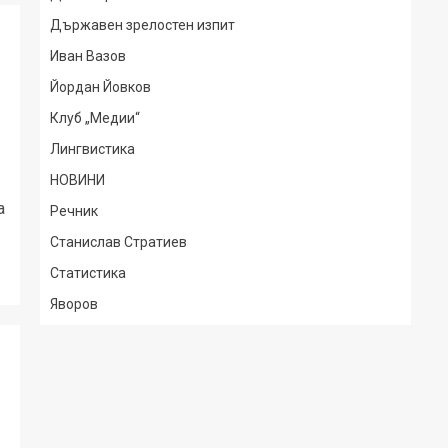
Държавен зрелостен изпит
Иван Вазов
Йордан Йовков
Клуб „Медии“
Лингвистика
НОВИНИ
а
Речник
Станислав Стратиев
Статистика
Яворов