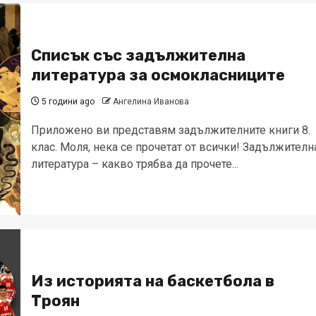
Списък със задължителна
литература за осмокласниците
5 години ago
Ангелина Иванова
Приложено ви представям задължителните книги 8.
клас. Моля, нека се прочетат от всички! Задължителн
литература – какво трябва да прочете...
Из историята на баскетбола в
Троян