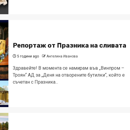
Репортаж от Празника на сливата
5 години ago
Ангелина Иванова
Здравейте! В момента се намирам във „Винпром –
Троян“ АД за „Деня на отворените бутилки“, който е
съчетан с Празника...