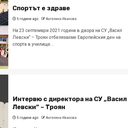
Спортът е здраве
5 години ago
Ангелина Иванова
На 23 септември 2021 година в двора на СУ „Васил
Левски“ – Троян отбелязахме Европейския ден на
спорта в училище....
Интервю с директора на СУ „Васил
Левски“ – Троян
5 години ago
Ангелина Иванова