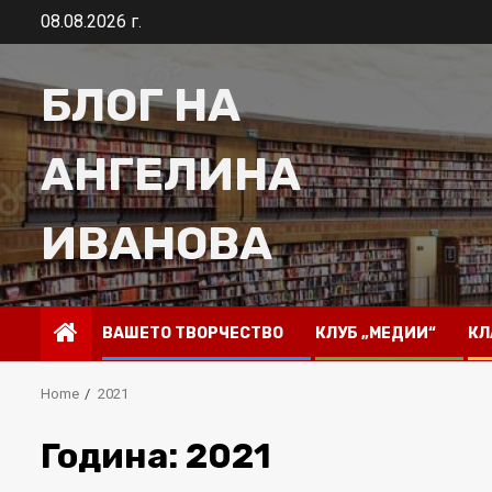
Skip
08.08.2026 г.
to
content
БЛОГ НА
АНГЕЛИНА
ИВАНОВА
ВАШЕТО ТВОРЧЕСТВО
КЛУБ „МЕДИИ“
КЛ
Home
2021
Година:
2021