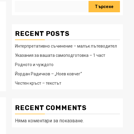
Търсене
RECENT POSTS
Интерпретативно съчинение – малък пътеводител
Указания за вашата самоподготовка – 1 част
Родното и чуждото
Йордан Радичков – „Ноев ковчег“
Честен кръст – текстът
RECENT COMMENTS
Няма коментари за показване.