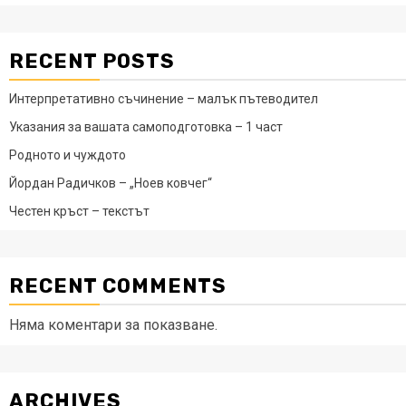
RECENT POSTS
Интерпретативно съчинение – малък пътеводител
Указания за вашата самоподготовка – 1 част
Родното и чуждото
Йордан Радичков – „Ноев ковчег“
Честен кръст – текстът
RECENT COMMENTS
Няма коментари за показване.
ARCHIVES