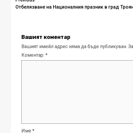
Post
Отбелязване на Националния празник в град Троя
navigation
Вашият коментар
Вашият имейл адрес няма да бъде публикуван.
З
Коментар:
*
Име
*