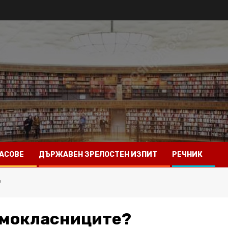
АСОВЕ
ДЪРЖАВЕН ЗРЕЛОСТЕН ИЗПИТ
РЕЧНИК
?
смокласниците?