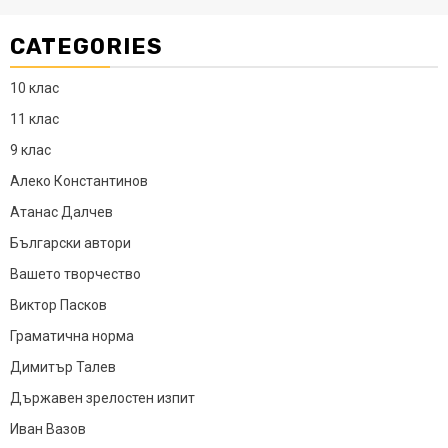
CATEGORIES
10 клас
11 клас
9 клас
Алеко Константинов
Атанас Далчев
Български автори
Вашето творчество
Виктор Пасков
Граматична норма
Димитър Талев
Държавен зрелостен изпит
Иван Вазов