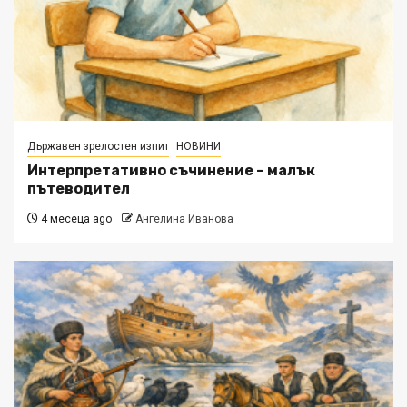
Държавен зрелостен изпит
НОВИНИ
Интерпретативно съчинение – малък
пътеводител
4 месеца ago
Ангелина Иванова