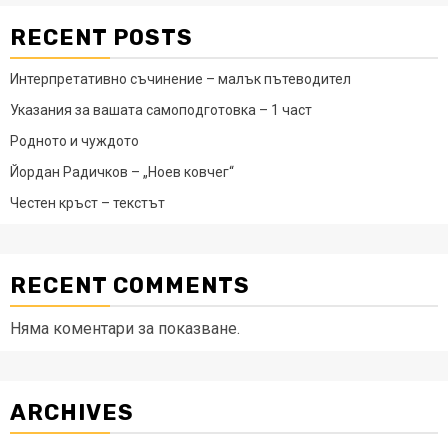
RECENT POSTS
Интерпретативно съчинение – малък пътеводител
Указания за вашата самоподготовка – 1 част
Родното и чуждото
Йордан Радичков – „Ноев ковчег“
Честен кръст – текстът
RECENT COMMENTS
Няма коментари за показване.
ARCHIVES