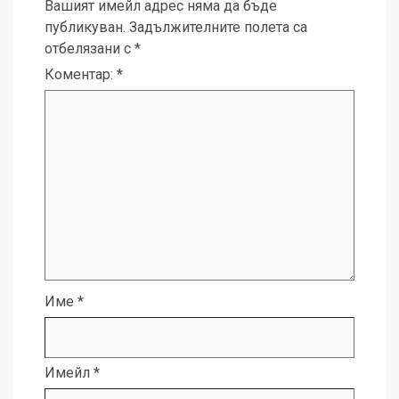
Вашият имейл адрес няма да бъде
публикуван.
Задължителните полета са
отбелязани с
*
Коментар:
*
Име
*
Имейл
*