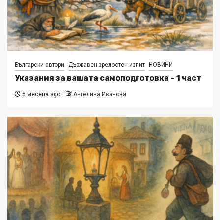
Български автори
Държавен зрелостен изпит
НОВИНИ
Указания за вашата самоподготовка – 1 част
5 месеца ago
Ангелина Иванова