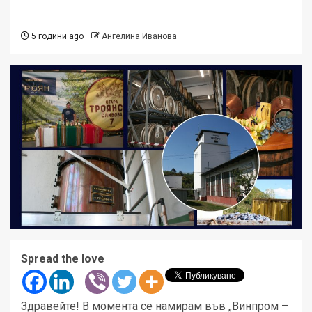
5 години ago
Ангелина Иванова
Spread the love
Здравейте! В момента се намирам във „Винпром –