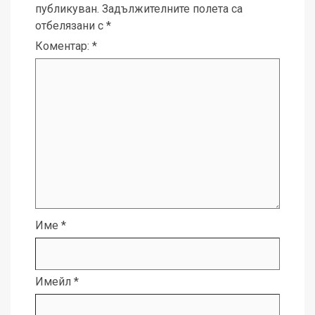
публикуван.
Задължителните полета са
отбелязани с
*
Коментар:
*
Име
*
Имейл
*