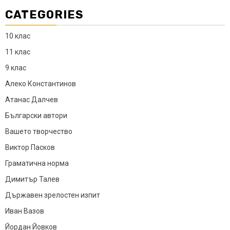
CATEGORIES
10 клас
11 клас
9 клас
Алеко Константинов
Атанас Далчев
Български автори
Вашето творчество
Виктор Пасков
Граматична норма
Димитър Талев
Държавен зрелостен изпит
Иван Вазов
Йордан Йовков