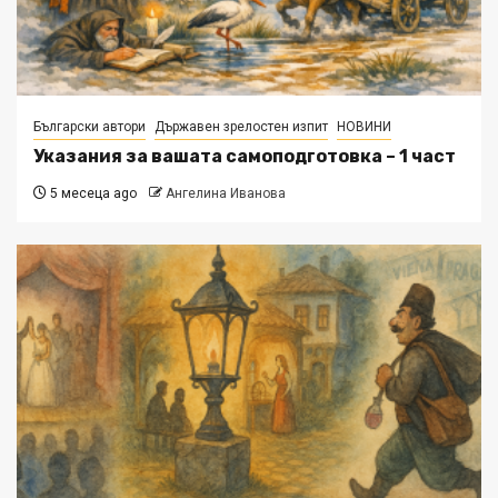
Български автори
Държавен зрелостен изпит
НОВИНИ
Указания за вашата самоподготовка – 1 част
5 месеца ago
Ангелина Иванова