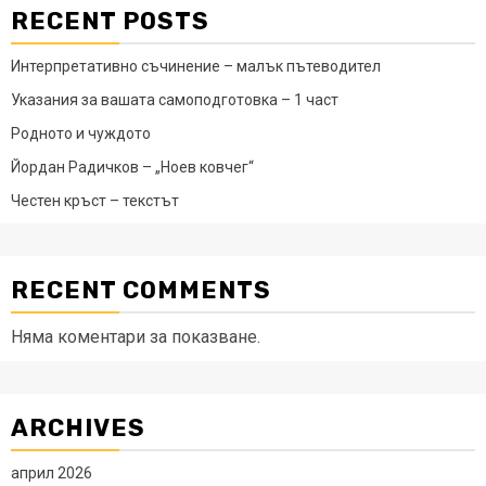
RECENT POSTS
Интерпретативно съчинение – малък пътеводител
Указания за вашата самоподготовка – 1 част
Родното и чуждото
Йордан Радичков – „Ноев ковчег“
Честен кръст – текстът
RECENT COMMENTS
Няма коментари за показване.
ARCHIVES
април 2026