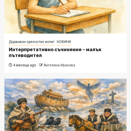
Държавен зрелостен изпит
НОВИНИ
Интерпретативно съчинение – малък
пътеводител
4 месеца ago
Ангелина Иванова