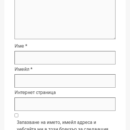
Име
*
Имейл
*
Интернет страница
Запазване на името, имейл адреса и
уебсайта ми в този браузър за следващия