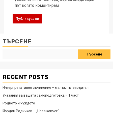
път когато коментирам.
ТЪРСЕНЕ
Търсене
RECENT POSTS
Интерпретативно съчинение – малък пътеводител
Указания за вашата самоподготовка – 1 част
Родното и чуждото
Йордан Радичков – „Ноев ковчег“