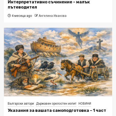
Интерпретативно съчинение – малък
пътеводител
4 месеца ago
Ангелина Иванова
Български автори
Държавен зрелостен изпит
НОВИНИ
Указания за вашата самоподготовка – 1 част