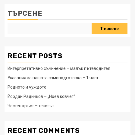
ТЪРСЕНЕ
Търсене
RECENT POSTS
Интерпретативно съчинение – малък пътеводител
Указания за вашата самоподготовка – 1 част
Родното и чуждото
Йордан Радичков – „Ноев ковчег“
Честен кръст – текстът
RECENT COMMENTS