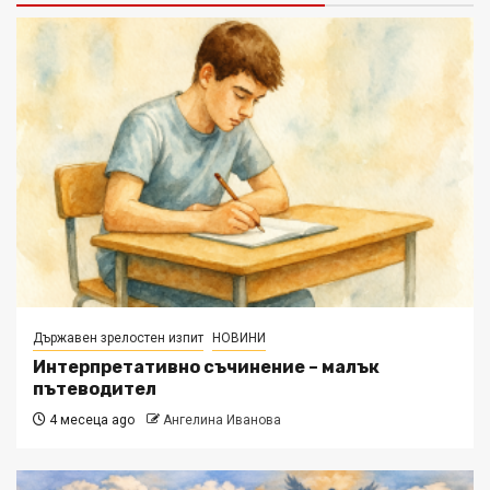
Държавен зрелостен изпит
НОВИНИ
Интерпретативно съчинение – малък
пътеводител
4 месеца ago
Ангелина Иванова