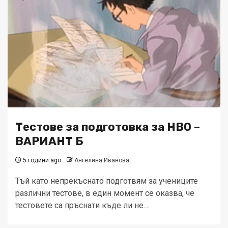
Тестове за подготовка за НВО –
ВАРИАНТ Б
5 години ago
Ангелина Иванова
Тъй като непрекъснато подготвям за учениците
различни тестове, в един момент се оказва, че
тестовете са пръснати къде ли не....