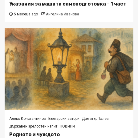
Указания за вашата самоподготовка – 1 част
5 месеца ago
Ангелина Иванова
Алеко Константинов
Български автори
Димитър Талев
Държавен зрелостен изпит
НОВИНИ
Родното и чуждото