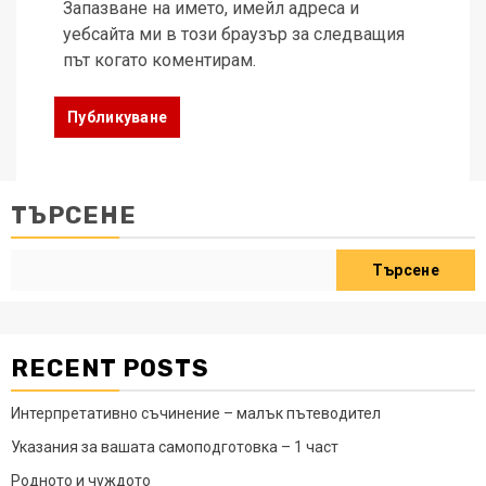
Запазване на името, имейл адреса и
уебсайта ми в този браузър за следващия
път когато коментирам.
ТЪРСЕНЕ
Търсене
RECENT POSTS
Интерпретативно съчинение – малък пътеводител
Указания за вашата самоподготовка – 1 част
Родното и чуждото