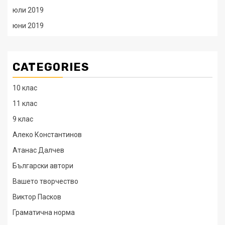
юли 2019
юни 2019
CATEGORIES
10 клас
11 клас
9 клас
Алеко Константинов
Атанас Далчев
Български автори
Вашето творчество
Виктор Пасков
Граматична норма