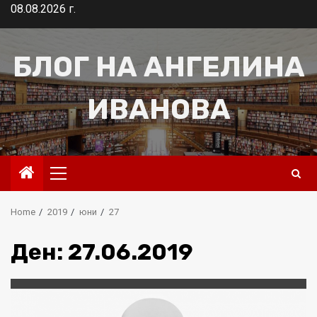
Skip
08.08.2026 г.
to
content
БЛОГ НА АНГЕЛИНА
ИВАНОВА
Primary
Menu
Home
2019
юни
27
Ден:
27.06.2019