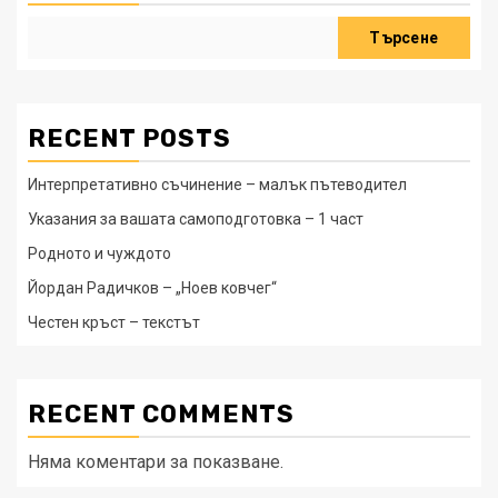
Търсене
RECENT POSTS
Интерпретативно съчинение – малък пътеводител
Указания за вашата самоподготовка – 1 част
Родното и чуждото
Йордан Радичков – „Ноев ковчег“
Честен кръст – текстът
RECENT COMMENTS
Няма коментари за показване.