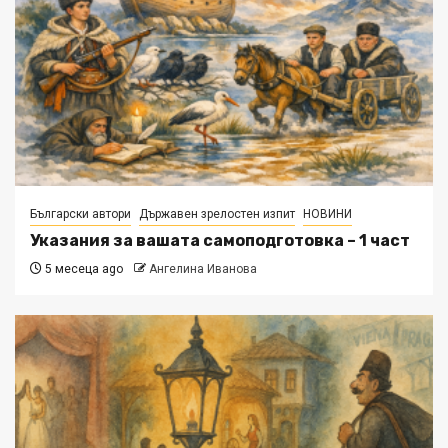
Български автори
Държавен зрелостен изпит
НОВИНИ
Указания за вашата самоподготовка – 1 част
5 месеца ago
Ангелина Иванова