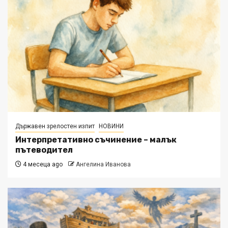
Държавен зрелостен изпит
НОВИНИ
Интерпретативно съчинение – малък
пътеводител
4 месеца ago
Ангелина Иванова