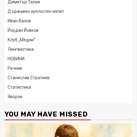
Димитър Талев
Държавен зрелостен изпит
Иван Вазов
Йордан Йовков
Клуб „Медии“
Лингвистика
НОВИНИ
Речник
Станислав Стратиев
Статистика
Яворов
YOU MAY HAVE MISSED