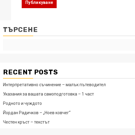
ТЪРСЕНЕ
RECENT POSTS
Интерпретативно съчинение – малък пътеводител
Указания за вашата самоподготовка – 1 част
Родното и чуждото
Йордан Радичков – „Ноев ковчег“
Честен кръст – текстът