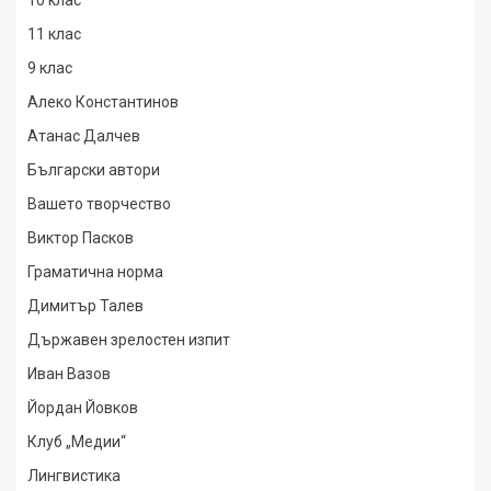
10 клас
11 клас
9 клас
Алеко Константинов
Атанас Далчев
Български автори
Вашето творчество
Виктор Пасков
Граматична норма
Димитър Талев
Държавен зрелостен изпит
Иван Вазов
Йордан Йовков
Клуб „Медии“
Лингвистика