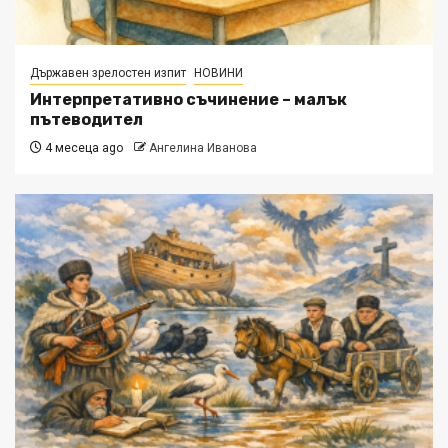
Държавен зрелостен изпит
НОВИНИ
Интерпретативно съчинение – малък
пътеводител
4 месеца ago
Ангелина Иванова