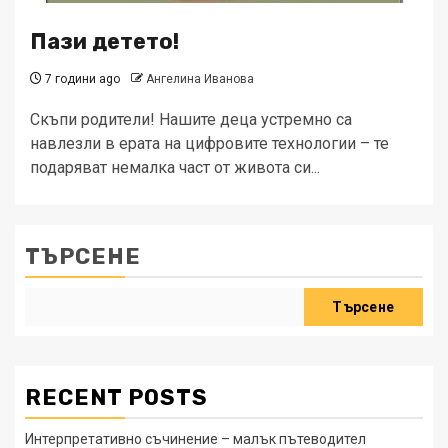
Пази детето!
7 години ago
Ангелина Иванова
Скъпи родители! Нашите деца устремно са
навлезли в ерата на цифровите технологии – те
подаряват немалка част от живота си­...
ТЪРСЕНЕ
Търсене
RECENT POSTS
Интерпретативно съчинение – малък пътеводител