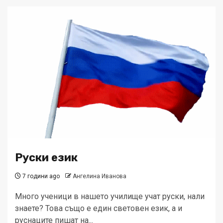
Руски език
7 години ago
Ангелина Иванова
Много ученици в нашето училище учат руски, нали
знаете? Това също е един световен език, а и
руснаците пишат на...