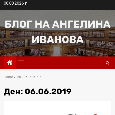
Skip
08.08.2026 г.
to
content
БЛОГ НА АНГЕЛИНА
ИВАНОВА
Primary
Menu
Home
2019
юни
6
Ден:
06.06.2019