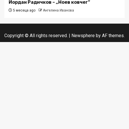
Йордан Радичков – „Ноев ковчег“
5 месеца ago
Ангелина Иванова
Copyright © All rights reserved.
|
Newsphere
by AF themes.