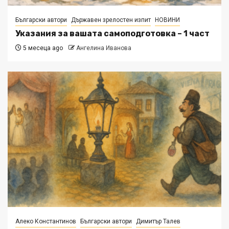
Български автори
Държавен зрелостен изпит
НОВИНИ
Указания за вашата самоподготовка – 1 част
5 месеца ago
Ангелина Иванова
Алеко Константинов
Български автори
Димитър Талев