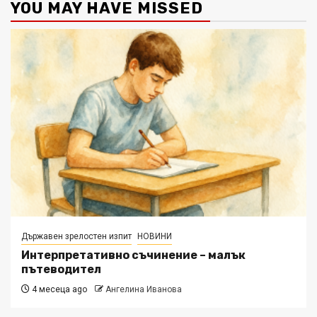
YOU MAY HAVE MISSED
Държавен зрелостен изпит
НОВИНИ
Интерпретативно съчинение – малък
пътеводител
4 месеца ago
Ангелина Иванова