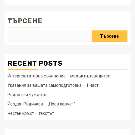
ТЪРСЕНЕ
Търсене
RECENT POSTS
Интерпретативно съчинение – малък пътеводител
Указания за вашата самоподготовка – 1 част
Родното и чуждото
Йордан Радичков – „Ноев ковчег“
Честен кръст – текстът