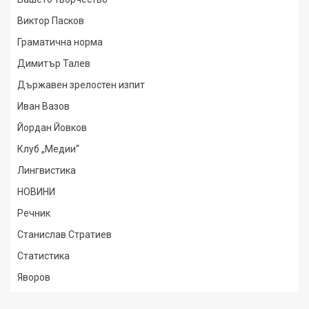
Виктор Пасков
Граматична норма
Димитър Талев
Държавен зрелостен изпит
Иван Вазов
Йордан Йовков
Клуб „Медии“
Лингвистика
НОВИНИ
Речник
Станислав Стратиев
Статистика
Яворов