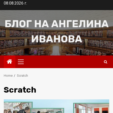
Skip
08.08.2026 г.
to
content
БЛОГ НА АНГЕЛИНА
ИВАНОВА
Primary
Menu
Home
Scratch
Scratch