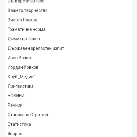
Български автори
Вашето творчество
Виктор Пасков
Граматична норма
Димитър Талев
Държавен зрелостен изпит
Иван Вазов
Йордан Йовков
Клуб „Медии“
Лингвистика
НОВИНИ
Речник
Станислав Стратиев
Статистика
Яворов