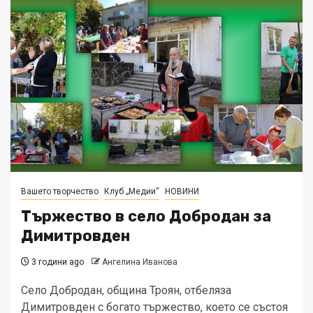
Вашето творчество
Клуб „Медии“
НОВИНИ
Тържество в село Добродан за
Димитровден
3 години ago
Ангелина Иванова
Село Добродан, община Троян, отбеляза
Димитровден с богато тържество, което се състоя