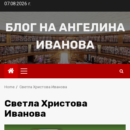
Skip
07.08.2026 г.
to
content
БЛОГ НА АНГЕЛИНА
ИВАНОВА
Primary
Menu
Home
Светла Христова Иванова
Светла Христова
Иванова