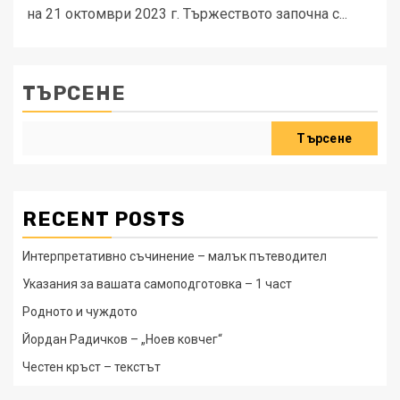
на 21 октомври 2023 г. Тържеството започна с...
ТЪРСЕНЕ
Търсене
RECENT POSTS
Интерпретативно съчинение – малък пътеводител
Указания за вашата самоподготовка – 1 част
Родното и чуждото
Йордан Радичков – „Ноев ковчег“
Честен кръст – текстът