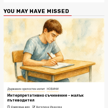
YOU MAY HAVE MISSED
Държавен зрелостен изпит
НОВИНИ
Интерпретативно съчинение – малък
пътеводител
4 месеца ago
Ангелина Иванова