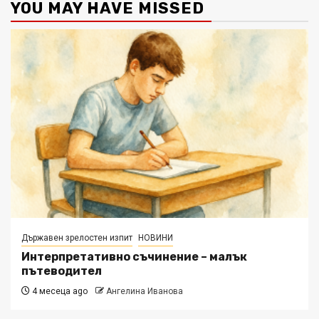
YOU MAY HAVE MISSED
Държавен зрелостен изпит
НОВИНИ
Интерпретативно съчинение – малък
пътеводител
4 месеца ago
Ангелина Иванова