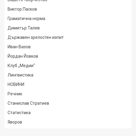
Виктор Пасков
Граматична норма
Димитър Талев
Държавен зрелостен изпит
Иван Вазов
Йордан Йовков
Клуб „Медии“
Лингвистика
НОВИНИ
Речник
Станислав Стратиев
Статистика
Яворов