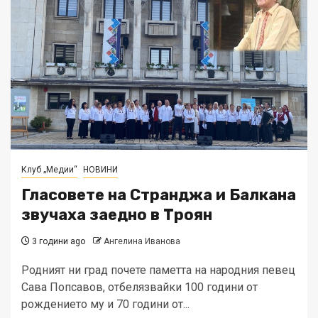
Клуб „Медии“
НОВИНИ
Гласовете на Странджа и Балкана
звучаха заедно в Троян
3 години ago
Ангелина Иванова
Родният ни град почете паметта на народния певец
Сава Попсавов, отбелязвайки 100 години от
рождението му и 70 години от...