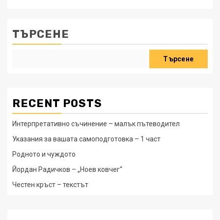
ТЪРСЕНЕ
Търсене
RECENT POSTS
Интерпретативно съчинение – малък пътеводител
Указания за вашата самоподготовка – 1 част
Родното и чуждото
Йордан Радичков – „Ноев ковчег“
Честен кръст – текстът