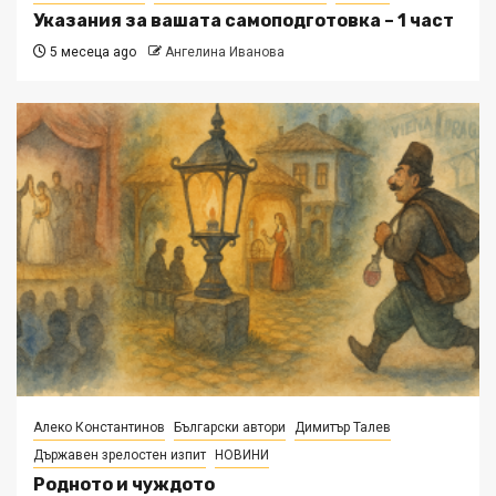
Указания за вашата самоподготовка – 1 част
5 месеца ago
Ангелина Иванова
Алеко Константинов
Български автори
Димитър Талев
Държавен зрелостен изпит
НОВИНИ
Родното и чуждото