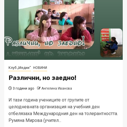
Клуб „Медии“
НОВИНИ
Различни, но заедно!
3 години ago
Ангелина Иванова
И тази година учениците от групите от
целодневната организация на учебния ден
отбелязаха Международния ден на толерантността.
Румяна Мирова (учител...