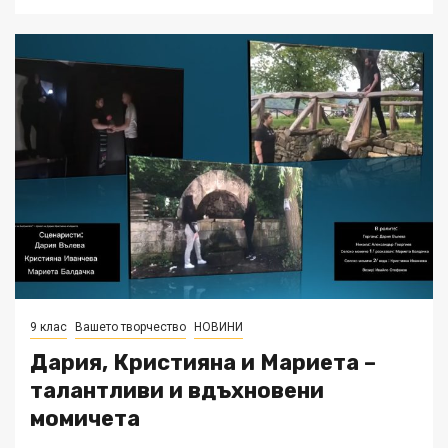
9 клас
Вашето творчество
НОВИНИ
Дария, Кристияна и Мариета –
талантливи и вдъхновени
момичета