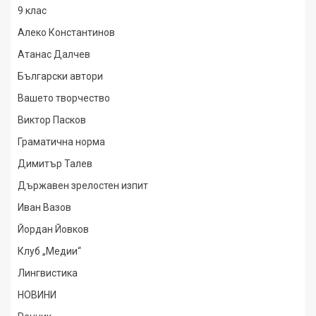
9 клас
Алеко Константинов
Атанас Далчев
Български автори
Вашето творчество
Виктор Пасков
Граматична норма
Димитър Талев
Държавен зрелостен изпит
Иван Вазов
Йордан Йовков
Клуб „Медии“
Лингвистика
НОВИНИ