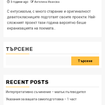
3 години ago
Ангелина Иванова
С ентусиазъм, с много старание и оригиналност
деветокласниците подготвят своите проекти. Най-
сложният проект тази година вероятно беше
екранизацията на поемата...
ТЪРСЕНЕ
Търсене
RECENT POSTS
Интерпретативно съчинение – малък пътеводител
Указания за вашата самоподготовка – 1 част