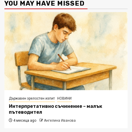
YOU MAY HAVE MISSED
Държавен зрелостен изпит
НОВИНИ
Интерпретативно съчинение – малък
пътеводител
4 месеца ago
Ангелина Иванова