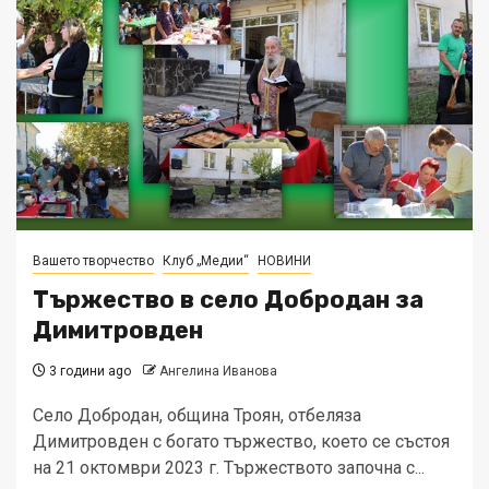
Вашето творчество
Клуб „Медии“
НОВИНИ
Тържество в село Добродан за
Димитровден
3 години ago
Ангелина Иванова
Село Добродан, община Троян, отбеляза
Димитровден с богато тържество, което се състоя
на 21 октомври 2023 г. Тържеството започна с...