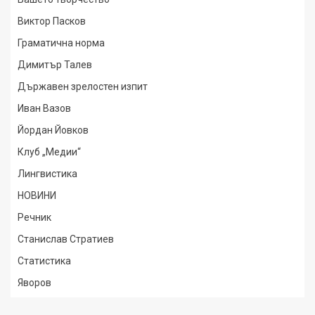
Виктор Пасков
Граматична норма
Димитър Талев
Държавен зрелостен изпит
Иван Вазов
Йордан Йовков
Клуб „Медии“
Лингвистика
НОВИНИ
Речник
Станислав Стратиев
Статистика
Яворов