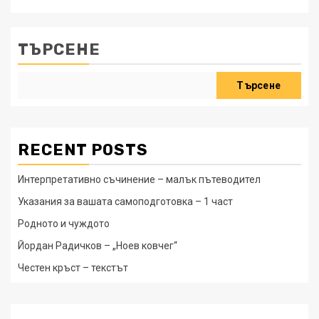
ТЪРСЕНЕ
Търсене
RECENT POSTS
Интерпретативно съчинение – малък пътеводител
Указания за вашата самоподготовка – 1 част
Родното и чуждото
Йордан Радичков – „Ноев ковчег“
Честен кръст – текстът