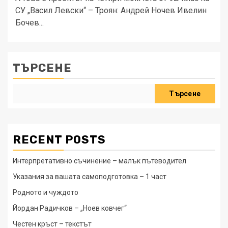
СУ „Васил Левски“ – Троян: Андрей Ночев Ивелин
Бочев...
ТЪРСЕНЕ
Търсене
RECENT POSTS
Интерпретативно съчинение – малък пътеводител
Указания за вашата самоподготовка – 1 част
Родното и чуждото
Йордан Радичков – „Ноев ковчег“
Честен кръст – текстът