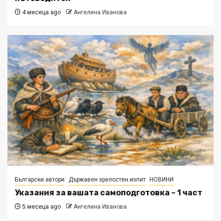
4 месеца ago
Ангелина Иванова
Български автори
Държавен зрелостен изпит
НОВИНИ
Указания за вашата самоподготовка – 1 част
5 месеца ago
Ангелина Иванова