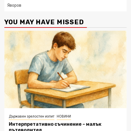
Яворов
YOU MAY HAVE MISSED
Държавен зрелостен изпит
НОВИНИ
Интерпретативно съчинение – малък
пътеводител