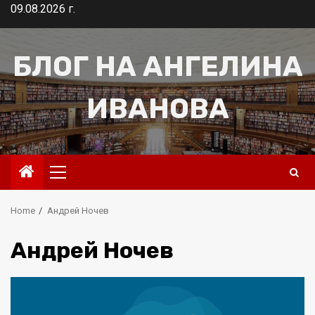
Skip
09.08.2026 г.
to
content
БЛОГ НА АНГЕЛИНА
ИВАНОВА
Primary
Menu
Home
Андрей Ночев
Андрей Ночев