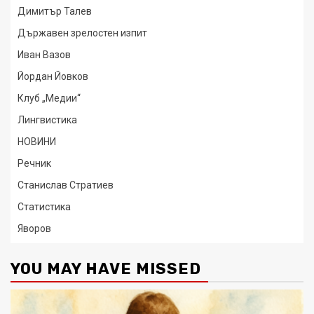
Димитър Талев
Държавен зрелостен изпит
Иван Вазов
Йордан Йовков
Клуб „Медии“
Лингвистика
НОВИНИ
Речник
Станислав Стратиев
Статистика
Яворов
YOU MAY HAVE MISSED