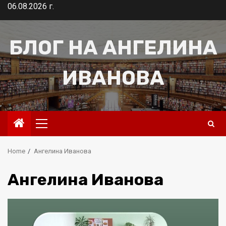
Skip
06.08.2026 г.
to
content
БЛОГ НА АНГЕЛИНА
ИВАНОВА
Primary
Menu
Home
Ангелина Иванова
Ангелина Иванова