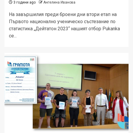
3 години ago
Ангелина Иванова
На завършилия преди броени дни втори етап на
Първото национално ученическо състезание по
статистика „Дейтатон 2023“ нашият отбор Pukanka
се...