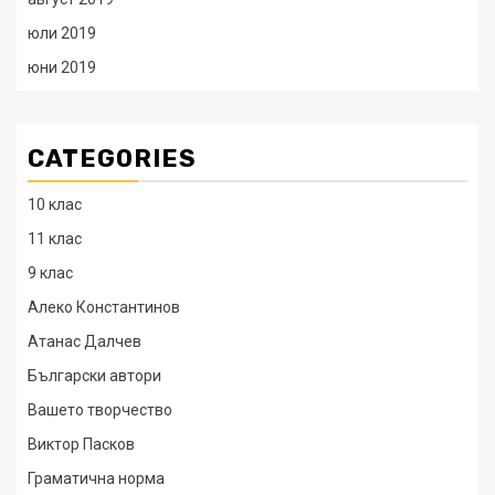
юли 2019
юни 2019
CATEGORIES
10 клас
11 клас
9 клас
Алеко Константинов
Атанас Далчев
Български автори
Вашето творчество
Виктор Пасков
Граматична норма