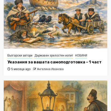
Български автори
Държавен зрелостен изпит
НОВИНИ
Указания за вашата самоподготовка – 1 част
5 месеца ago
Ангелина Иванова