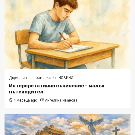
Държавен зрелостен изпит
НОВИНИ
Интерпретативно съчинение – малък
пътеводител
4 месеца ago
Ангелина Иванова