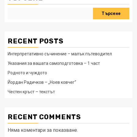
Търсене
RECENT POSTS
Интерпретативно съчинение – малък пътеводител
Указания за вашата самоподготовка – 1 част
Родното и чуждото
Йордан Радичков – „Ноев ковчег“
Честен кръст – текстът
RECENT COMMENTS
Няма коментари за показване.