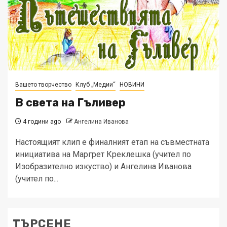
Вашето творчество
Клуб „Медии“
НОВИНИ
В света на Гъливер
4 години ago
Ангелина Иванова
Настоящият клип е финалният етап на съвместната
инициатива на Маргрет Креклешка (учител по
Изобразително изкуство) и Ангелина Иванова
(учител по...
ТЪРСЕНЕ