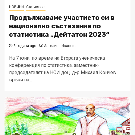
НОВИНИ
Статистика
Продължаваме участието си в
национално състезание по
статистика „Дейтатон 2023“
3 години ago
Ангелина Иванова
На 7 юни, по време на Втората ученическа
конференция по статистика, заместник-
председателят на НСИ доц. д-р Михаил Кончев
връчи на...