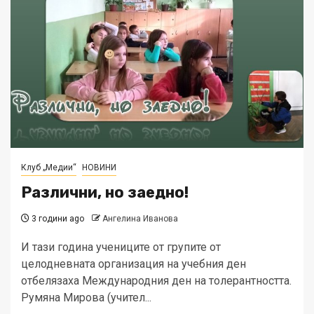
Клуб „Медии“
НОВИНИ
Различни, но заедно!
3 години ago
Ангелина Иванова
И тази година учениците от групите от
целодневната организация на учебния ден
отбелязаха Международния ден на толерантността.
Румяна Мирова (учител...