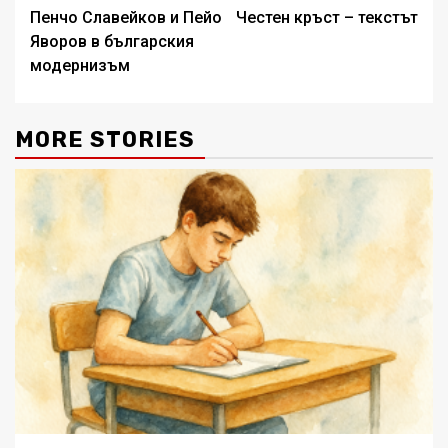
Пенчо Славейков и Пейо
Честен кръст – текстът
navigation
Яворов в българския
модернизъм
MORE STORIES