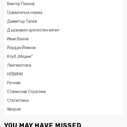
Виктор Пасков
Граматична норма
Димитър Талев
Държавен зрелостен изпит
Иван Вазов
Йордан Йовков
Клуб „Медии“
Лингвистика
НОВИНИ
Речник
Станислав Стратиев
Статистика
Яворов
YOU MAY HAVE MISSED