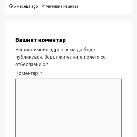
5 месеца ago
Ангелина Иванова
Вашият коментар
Вашият имейл адрес няма да бъде
публикуван.
Задължителните полета са
отбелязани с
*
Коментар:
*