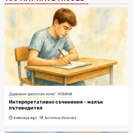
Държавен зрелостен изпит
НОВИНИ
Интерпретативно съчинение – малък
пътеводител
4 месеца ago
Ангелина Иванова