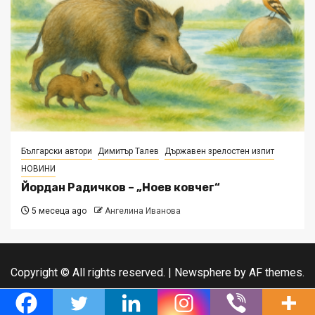
Български автори
Димитър Талев
Държавен зрелостен изпит
НОВИНИ
Йордан Радичков – „Ноев ковчег“
5 месеца ago
Ангелина Иванова
Copyright © All rights reserved.
|
Newsphere
by AF themes.