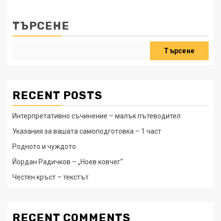
ТЪРСЕНЕ
Търсене
RECENT POSTS
Интерпретативно съчинение – малък пътеводител
Указания за вашата самоподготовка – 1 част
Родното и чуждото
Йордан Радичков – „Ноев ковчег“
Честен кръст – текстът
RECENT COMMENTS