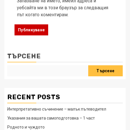
Запазване на името, имейл адреса и
уебсайта ми в този браузър за следващия
път когато коментирам.
ТЪРСЕНЕ
Търсене
RECENT POSTS
Интерпретативно съчинение – малък пътеводител
Указания за вашата самоподготовка – 1 част
Родното и чуждото