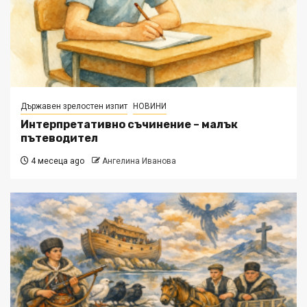
Държавен зрелостен изпит
НОВИНИ
Интерпретативно съчинение – малък
пътеводител
4 месеца ago
Ангелина Иванова