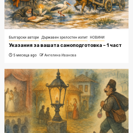
Български автори
Държавен зрелостен изпит
НОВИНИ
Указания за вашата самоподготовка – 1 част
5 месеца ago
Ангелина Иванова