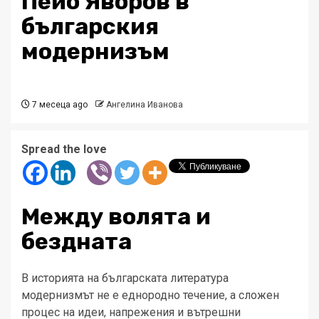
Пейо Яворов в
българския
модернизъм
7 месеца ago
Ангелина Иванова
Spread the love
Между волята и
бездната
В историята на българската литература
модернизмът не е еднородно течение, а сложен
процес на идеи, напрежения и вътрешни