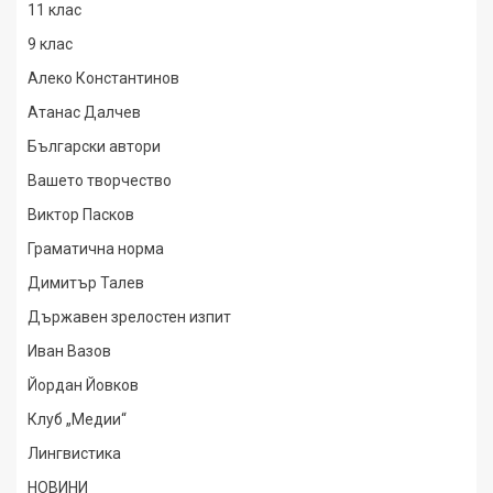
11 клас
9 клас
Алеко Константинов
Атанас Далчев
Български автори
Вашето творчество
Виктор Пасков
Граматична норма
Димитър Талев
Държавен зрелостен изпит
Иван Вазов
Йордан Йовков
Клуб „Медии“
Лингвистика
НОВИНИ