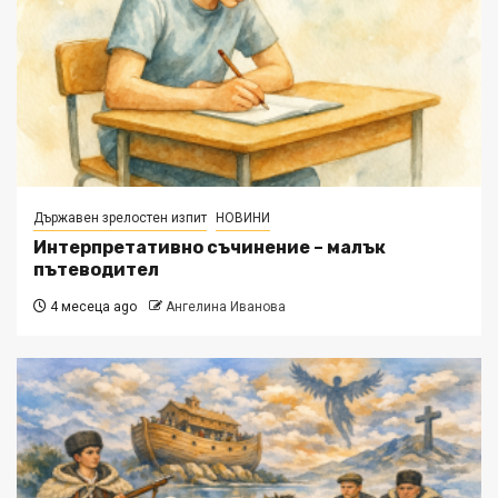
Държавен зрелостен изпит
НОВИНИ
Интерпретативно съчинение – малък
пътеводител
4 месеца ago
Ангелина Иванова