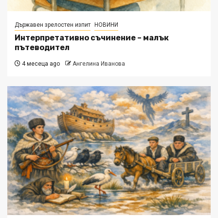
Държавен зрелостен изпит
НОВИНИ
Интерпретативно съчинение – малък
пътеводител
4 месеца ago
Ангелина Иванова