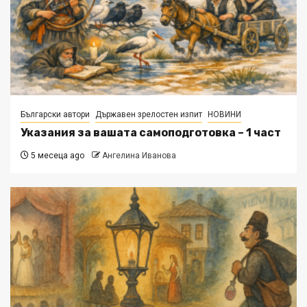
Български автори
Държавен зрелостен изпит
НОВИНИ
Указания за вашата самоподготовка – 1 част
5 месеца ago
Ангелина Иванова