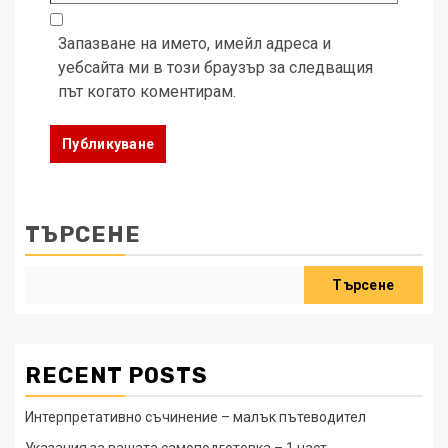
Запазване на името, имейл адреса и
уебсайта ми в този браузър за следващия
път когато коментирам.
ТЪРСЕНЕ
Търсене
RECENT POSTS
Интерпретативно съчинение – малък пътеводител
Указания за вашата самоподготовка – 1 част