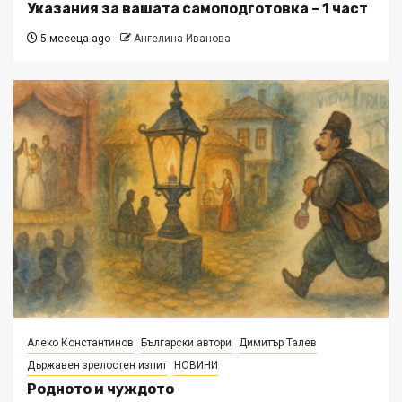
Указания за вашата самоподготовка – 1 част
5 месеца ago
Ангелина Иванова
Алеко Константинов
Български автори
Димитър Талев
Държавен зрелостен изпит
НОВИНИ
Родното и чуждото