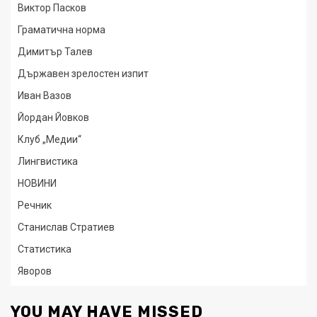
Виктор Пасков
Граматична норма
Димитър Талев
Държавен зрелостен изпит
Иван Вазов
Йордан Йовков
Клуб „Медии“
Лингвистика
НОВИНИ
Речник
Станислав Стратиев
Статистика
Яворов
YOU MAY HAVE MISSED