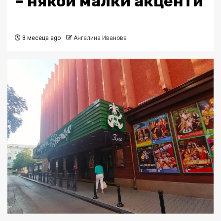
– някои малки акценти
8 месеца ago
Ангелина Иванова