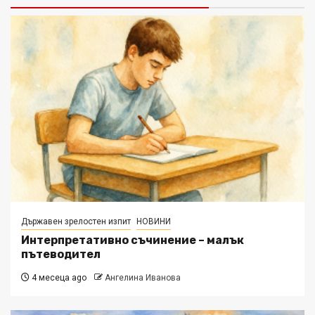
Държавен зрелостен изпит
НОВИНИ
Интерпретативно съчинение – малък
пътеводител
4 месеца ago
Ангелина Иванова