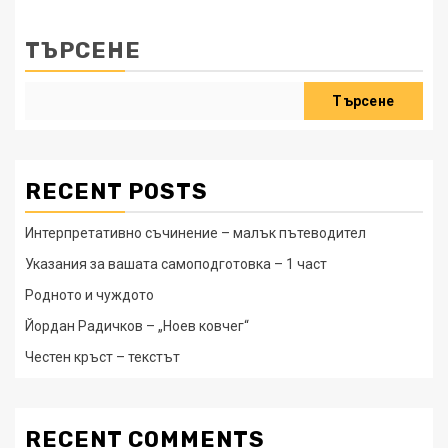
ТЪРСЕНЕ
Търсене
RECENT POSTS
Интерпретативно съчинение – малък пътеводител
Указания за вашата самоподготовка – 1 част
Родното и чуждото
Йордан Радичков – „Ноев ковчег“
Честен кръст – текстът
RECENT COMMENTS