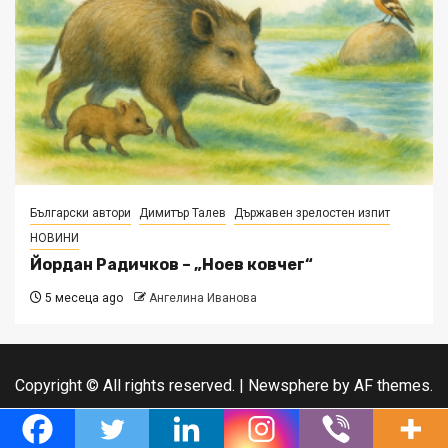
Български автори
Димитър Талев
Държавен зрелостен изпит
НОВИНИ
Йордан Радичков – „Ноев ковчег“
5 месеца ago
Ангелина Иванова
Copyright © All rights reserved.
|
Newsphere
by AF themes.