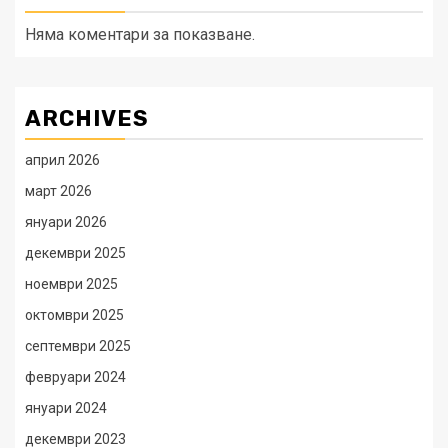
Няма коментари за показване.
ARCHIVES
април 2026
март 2026
януари 2026
декември 2025
ноември 2025
октомври 2025
септември 2025
февруари 2024
януари 2024
декември 2023