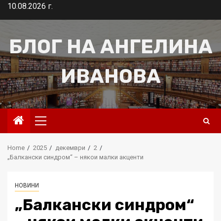
Skip
10.08.2026 г.
to
content
БЛОГ НА АНГЕЛИНА
ИВАНОВА
Primary
Menu
Home
2025
декември
2
„Балкански синдром“ – някои малки акценти
НОВИНИ
„Балкански синдром“