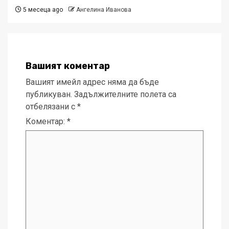
5 месеца ago
Ангелина Иванова
Вашият коментар
Вашият имейл адрес няма да бъде
публикуван.
Задължителните полета са
отбелязани с
*
Коментар:
*