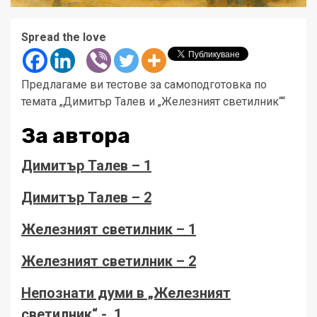
Spread the love
Предлагаме ви тестове за самоподготовка по
темата „Димитър Талев и „Железният светилник““
За автора
Димитър Талев – 1
Димитър Талев – 2
Железният светилник – 1
Железният светилник – 2
Непознати думи в „Железният
светилник“ -. 1