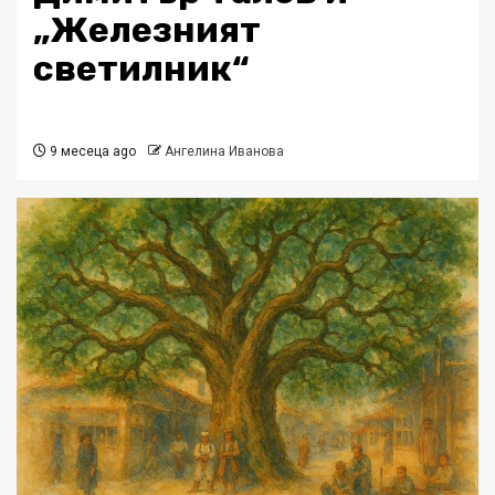
„Железният
светилник“
9 месеца ago
Ангелина Иванова