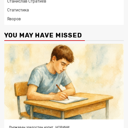
Станислав Стратиев
Статистика
Яворов
YOU MAY HAVE MISSED
Държавен зрелостен изпит
НОВИНИ