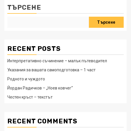
ТЪРСЕНЕ
Търсене
RECENT POSTS
Интерпретативно съчинение – малък пътеводител
Указания за вашата самоподготовка – 1 част
Родното и чуждото
Йордан Радичков – „Ноев ковчег“
Честен кръст – текстът
RECENT COMMENTS