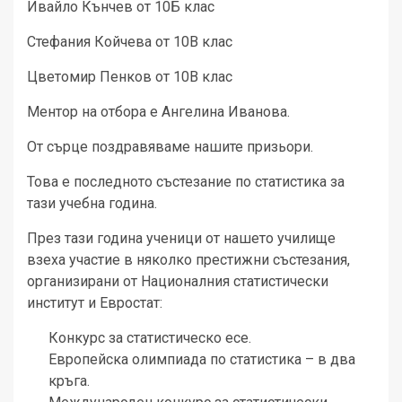
Ивайло Кънчев от 10Б клас
Стефания Койчева от 10В клас
Цветомир Пенков от 10В клас
Ментор на отбора е Ангелина Иванова.
От сърце поздравяваме нашите призьори.
Това е последното състезание по статистика за
тази учебна година.
През тази година ученици от нашето училище
взеха участие в няколко престижни състезания,
организирани от Националния статистически
институт и Евростат:
Конкурс за статистическо есе.
Европейска олимпиада по статистика – в два
кръга.