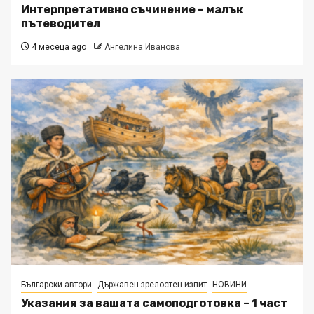
Интерпретативно съчинение – малък
пътеводител
4 месеца ago
Ангелина Иванова
Български автори
Държавен зрелостен изпит
НОВИНИ
Указания за вашата самоподготовка – 1 част