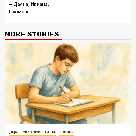
navigation
– Даяна, Ивиана,
Пламена
MORE STORIES
Държавен зрелостен изпит
НОВИНИ