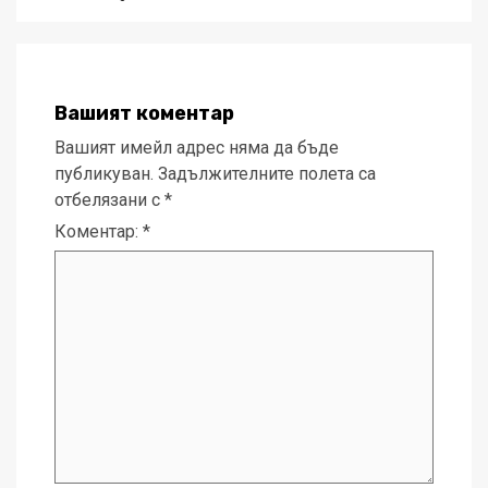
Вашият коментар
Вашият имейл адрес няма да бъде
публикуван.
Задължителните полета са
отбелязани с
*
Коментар:
*