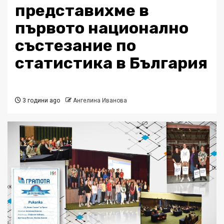
представихме в
първото национално
състезание по
статистика в България
3 години ago
Ангелина Иванова