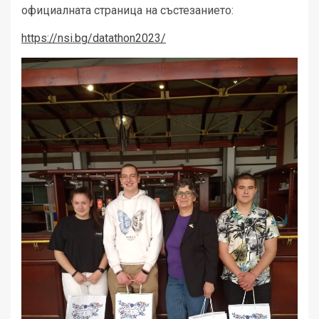
официалната страница на състезанието:
https://nsi.bg/datathon2023/