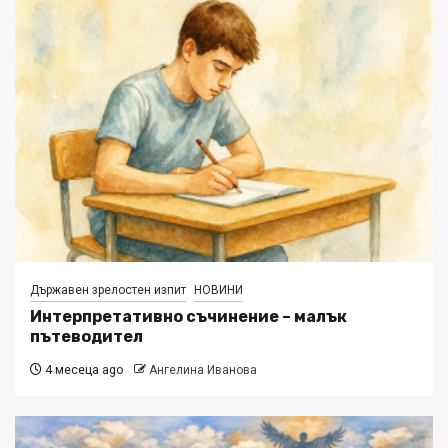
Държавен зрелостен изпит
НОВИНИ
Интерпретативно съчинение – малък
пътеводител
4 месеца ago
Ангелина Иванова