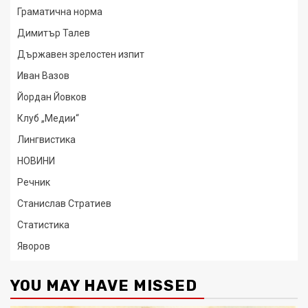
Граматична норма
Димитър Талев
Държавен зрелостен изпит
Иван Вазов
Йордан Йовков
Клуб „Медии“
Лингвистика
НОВИНИ
Речник
Станислав Стратиев
Статистика
Яворов
YOU MAY HAVE MISSED