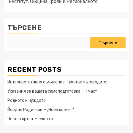
институт, Община Троян и Регионалното...
ТЪРСЕНЕ
Търсене
RECENT POSTS
Интерпретативно съчинение – малък пътеводител
Указания за вашата самоподготовка – 1 част
Родното и чуждото
Йордан Радичков – „Ноев ковчег“
Честен кръст – текстът