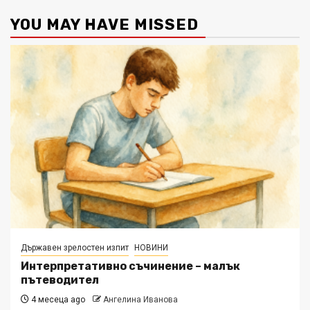
YOU MAY HAVE MISSED
Държавен зрелостен изпит
НОВИНИ
Интерпретативно съчинение – малък
пътеводител
4 месеца ago
Ангелина Иванова