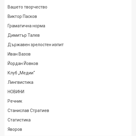
Вашето творчество
Виктор Пасков
Граматична норма
Димитър Талев
Държавен зрелостен изпит
Иван Вазов
Йордан Йовков
Клуб „Медии“
Лингвистика
НОВИНИ
Речник
Станислав Стратиев
Статистика
Яворов