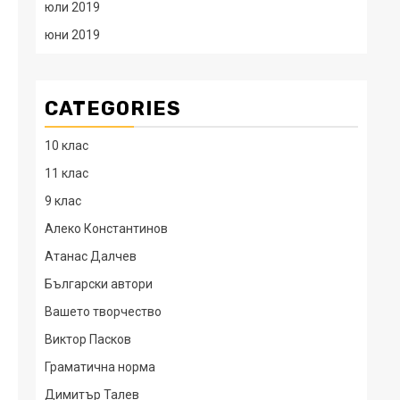
юли 2019
юни 2019
CATEGORIES
10 клас
11 клас
9 клас
Алеко Константинов
Атанас Далчев
Български автори
Вашето творчество
Виктор Пасков
Граматична норма
Димитър Талев