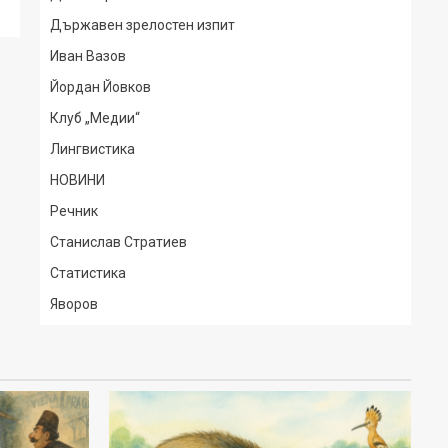
Държавен зрелостен изпит
Иван Вазов
Йордан Йовков
Клуб „Медии“
Лингвистика
НОВИНИ
Речник
Станислав Стратиев
Статистика
Яворов