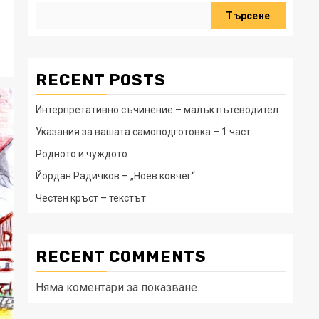
Търсене
RECENT POSTS
Интерпретативно съчинение – малък пътеводител
Указания за вашата самоподготовка – 1 част
Родното и чуждото
Йордан Радичков – „Ноев ковчег“
Честен кръст – текстът
RECENT COMMENTS
Няма коментари за показване.