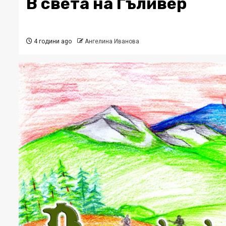
В света на Гъливер
4 години ago
Ангелина Иванова