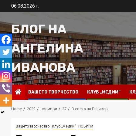
Skip
06.08.2026 г.
to
content
БЛОГ НА
АНГЕЛИНА
ИВАНОВА
ВАШЕТО ТВОРЧЕСТВО
КЛУБ „МЕДИИ“
КЛ
Home
2022
ноември
27
В света на Гъливер
Вашето творчество
Клуб „Медии“
НОВИНИ