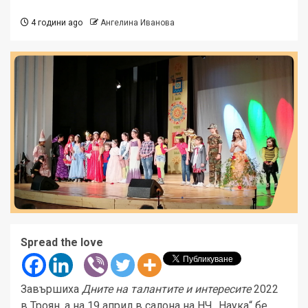
4 години ago
Ангелина Иванова
Spread the love
Завършиха
Дните на талантите и интересите
2022
в Троян, а на 19 април в салона на НЧ „Наука“ бе