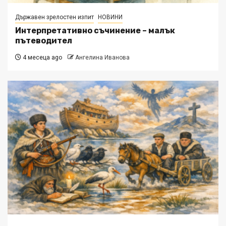
Държавен зрелостен изпит
НОВИНИ
Интерпретативно съчинение – малък
пътеводител
4 месеца ago
Ангелина Иванова