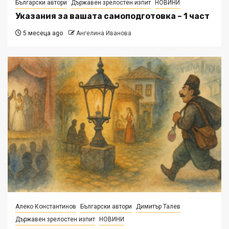
Български автори
Държавен зрелостен изпит
НОВИНИ
Указания за вашата самоподготовка – 1 част
5 месеца ago
Ангелина Иванова
Алеко Константинов
Български автори
Димитър Талев
Държавен зрелостен изпит
НОВИНИ