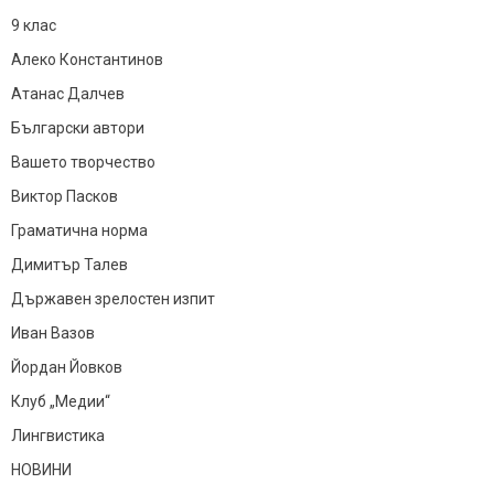
9 клас
Алеко Константинов
Атанас Далчев
Български автори
Вашето творчество
Виктор Пасков
Граматична норма
Димитър Талев
Държавен зрелостен изпит
Иван Вазов
Йордан Йовков
Клуб „Медии“
Лингвистика
НОВИНИ