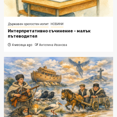
Държавен зрелостен изпит
НОВИНИ
Интерпретативно съчинение – малък
пътеводител
4 месеца ago
Ангелина Иванова