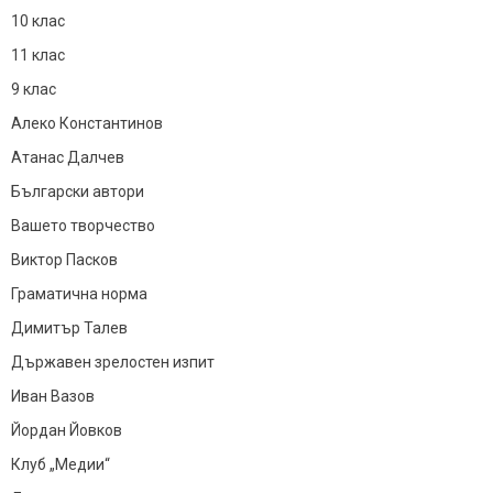
10 клас
11 клас
9 клас
Алеко Константинов
Атанас Далчев
Български автори
Вашето творчество
Виктор Пасков
Граматична норма
Димитър Талев
Държавен зрелостен изпит
Иван Вазов
Йордан Йовков
Клуб „Медии“