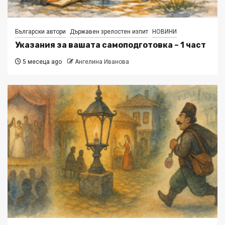
Български автори
Държавен зрелостен изпит
НОВИНИ
Указания за вашата самоподготовка – 1 част
5 месеца ago
Ангелина Иванова