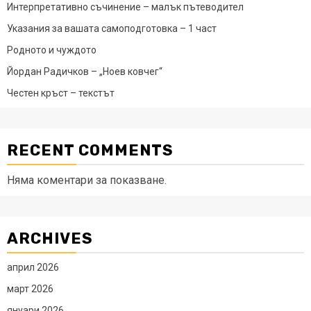
Интерпретативно съчинение – малък пътеводител
Указания за вашата самоподготовка – 1 част
Родното и чуждото
Йордан Радичков – „Ноев ковчег“
Честен кръст – текстът
RECENT COMMENTS
Няма коментари за показване.
ARCHIVES
април 2026
март 2026
януари 2026