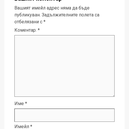
Вашият имейл адрес няма да бъде
публикуван.
Задължителните полета са
отбелязани с
*
Коментар:
*
Име
*
Имейл
*