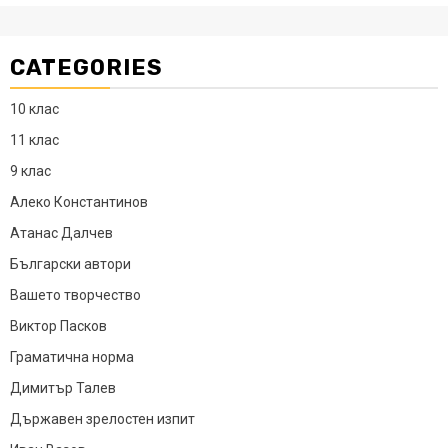
CATEGORIES
10 клас
11 клас
9 клас
Алеко Константинов
Атанас Далчев
Български автори
Вашето творчество
Виктор Пасков
Граматична норма
Димитър Талев
Държавен зрелостен изпит