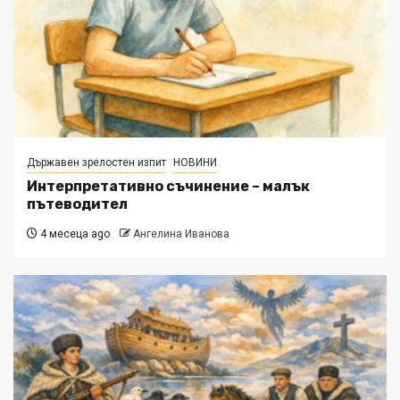
Държавен зрелостен изпит
НОВИНИ
Интерпретативно съчинение – малък
пътеводител
4 месеца ago
Ангелина Иванова