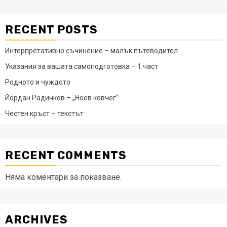
RECENT POSTS
Интерпретативно съчинение – малък пътеводител
Указания за вашата самоподготовка – 1 част
Родното и чуждото
Йордан Радичков – „Ноев ковчег“
Честен кръст – текстът
RECENT COMMENTS
Няма коментари за показване.
ARCHIVES