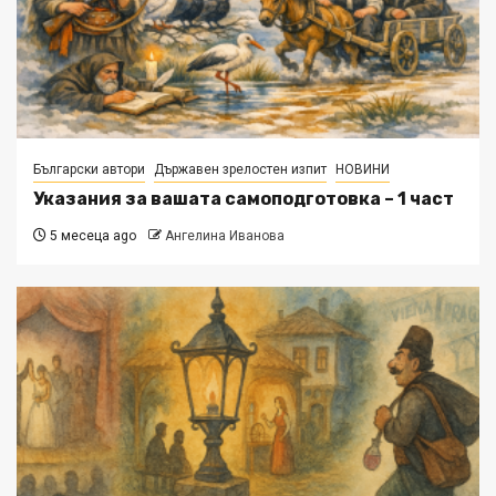
Български автори
Държавен зрелостен изпит
НОВИНИ
Указания за вашата самоподготовка – 1 част
5 месеца ago
Ангелина Иванова