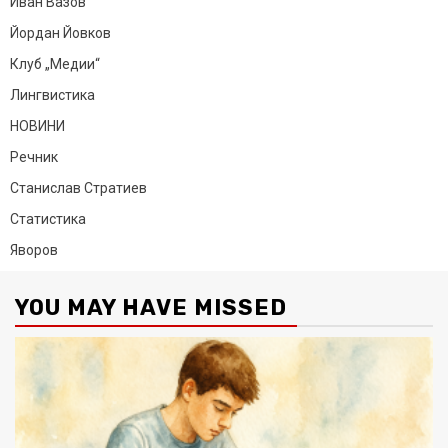
Иван Вазов
Йордан Йовков
Клуб „Медии“
Лингвистика
НОВИНИ
Речник
Станислав Стратиев
Статистика
Яворов
YOU MAY HAVE MISSED