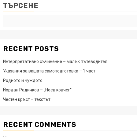
ТЪРСЕНЕ
RECENT POSTS
Интерпретативно съчинение – малък пътеводител
Указания за вашата самоподготовка – 1 част
Родното и чуждото
Йордан Радичков – „Ноев ковчег“
Честен кръст – текстът
RECENT COMMENTS