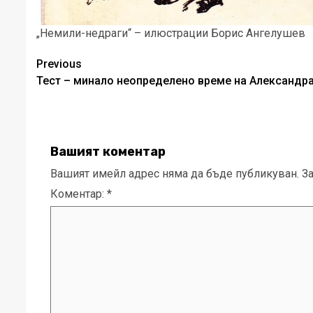
„Немили-недраги“ – илюстрации Борис Ангелушев
Post
Previous
Тест – минало неопределено време на Александр
navigation
Вашият коментар
Вашият имейл адрес няма да бъде публикуван.
З
Коментар:
*