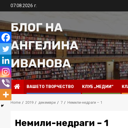
Skip
07.08.2026 г.
to
content
БЛОГ НА
АНГЕЛИНА
ИВАНОВА
ВАШЕТО ТВОРЧЕСТВО
КЛУБ „МЕДИИ“
КЛ
Home
2019
декември
7
Немили-недраги – 1
Немили-недраги – 1