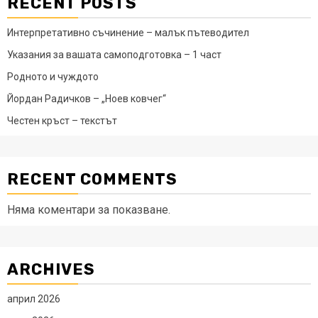
RECENT POSTS
Интерпретативно съчинение – малък пътеводител
Указания за вашата самоподготовка – 1 част
Родното и чуждото
Йордан Радичков – „Ноев ковчег“
Честен кръст – текстът
RECENT COMMENTS
Няма коментари за показване.
ARCHIVES
април 2026