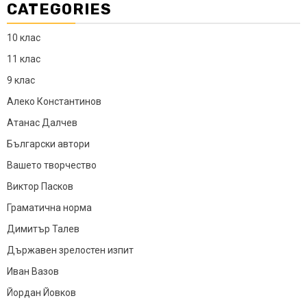
CATEGORIES
10 клас
11 клас
9 клас
Алеко Константинов
Атанас Далчев
Български автори
Вашето творчество
Виктор Пасков
Граматична норма
Димитър Талев
Държавен зрелостен изпит
Иван Вазов
Йордан Йовков