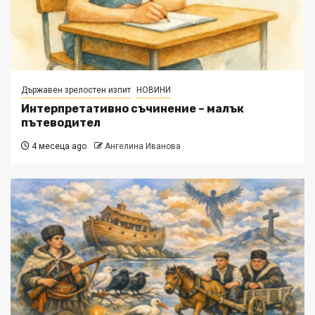
Държавен зрелостен изпит
НОВИНИ
Интерпретативно съчинение – малък
пътеводител
4 месеца ago
Ангелина Иванова