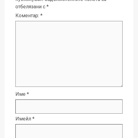
отбелязани с
*
Коментар:
*
Име
*
Имейл
*