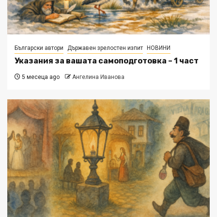
Български автори
Държавен зрелостен изпит
НОВИНИ
Указания за вашата самоподготовка – 1 част
5 месеца ago
Ангелина Иванова