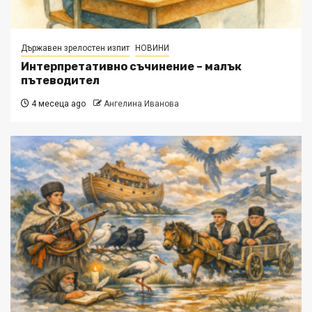
Държавен зрелостен изпит
НОВИНИ
Интерпретативно съчинение – малък
пътеводител
4 месеца ago
Ангелина Иванова