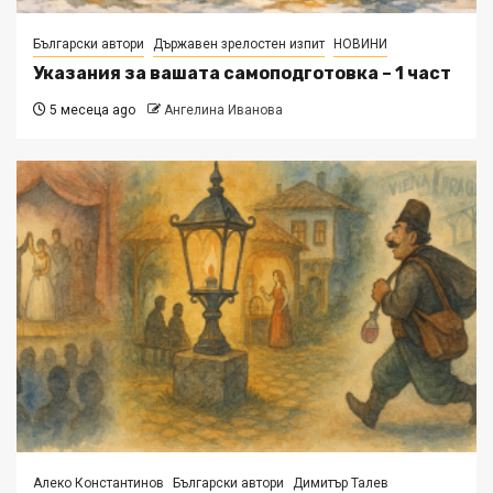
Български автори
Държавен зрелостен изпит
НОВИНИ
Указания за вашата самоподготовка – 1 част
5 месеца ago
Ангелина Иванова
Алеко Константинов
Български автори
Димитър Талев