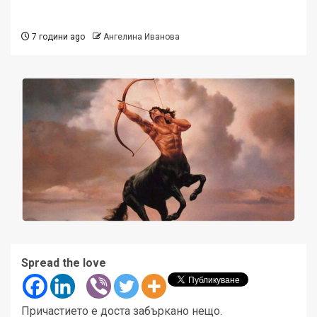
7 години ago
Ангелина Иванова
Spread the love
Причастието е доста забъркано нещо.