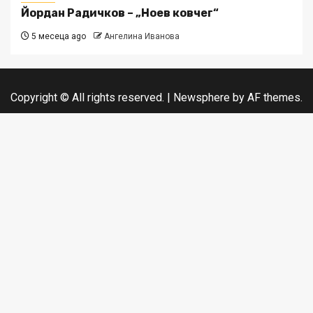
Йордан Радичков – „Ноев ковчег“
5 месеца ago
Ангелина Иванова
Copyright © All rights reserved.
|
Newsphere
by AF themes.