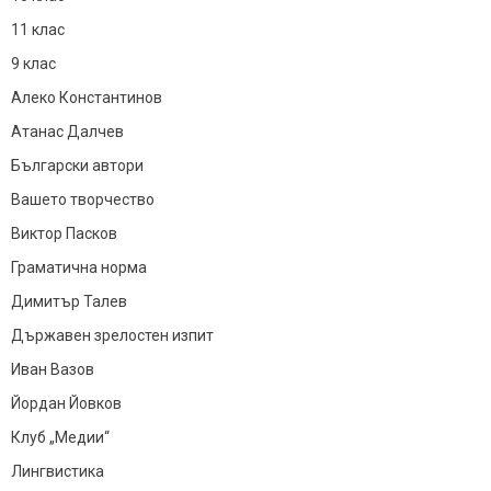
11 клас
9 клас
Алеко Константинов
Атанас Далчев
Български автори
Вашето творчество
Виктор Пасков
Граматична норма
Димитър Талев
Държавен зрелостен изпит
Иван Вазов
Йордан Йовков
Клуб „Медии“
Лингвистика