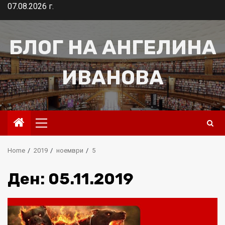
Skip
07.08.2026 г.
to
content
БЛОГ НА АНГЕЛИНА
ИВАНОВА
Primary
Menu
Home
2019
ноември
5
Ден:
05.11.2019