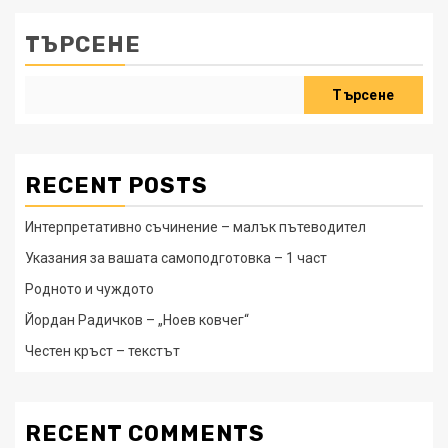
ТЪРСЕНЕ
Търсене
RECENT POSTS
Интерпретативно съчинение – малък пътеводител
Указания за вашата самоподготовка – 1 част
Родното и чуждото
Йордан Радичков – „Ноев ковчег“
Честен кръст – текстът
RECENT COMMENTS