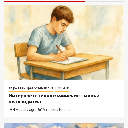
Държавен зрелостен изпит
НОВИНИ
Интерпретативно съчинение – малък
пътеводител
4 месеца ago
Ангелина Иванова