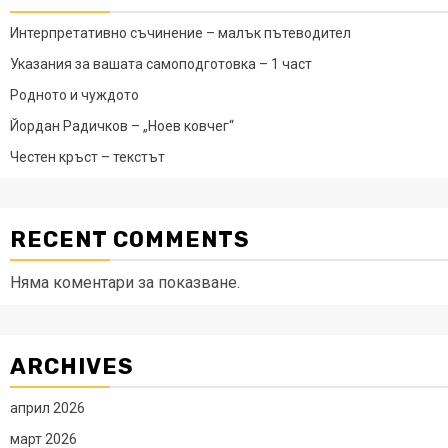
Интерпретативно съчинение – малък пътеводител
Указания за вашата самоподготовка – 1 част
Родното и чуждото
Йордан Радичков – „Ноев ковчег“
Честен кръст – текстът
RECENT COMMENTS
Няма коментари за показване.
ARCHIVES
април 2026
март 2026