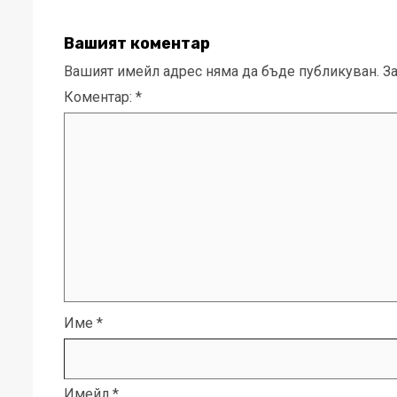
Вашият коментар
Вашият имейл адрес няма да бъде публикуван.
З
Коментар:
*
Име
*
Имейл
*