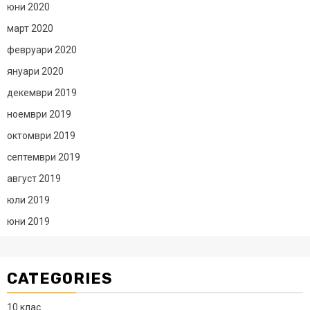
юни 2020
март 2020
февруари 2020
януари 2020
декември 2019
ноември 2019
октомври 2019
септември 2019
август 2019
юли 2019
юни 2019
CATEGORIES
10 клас