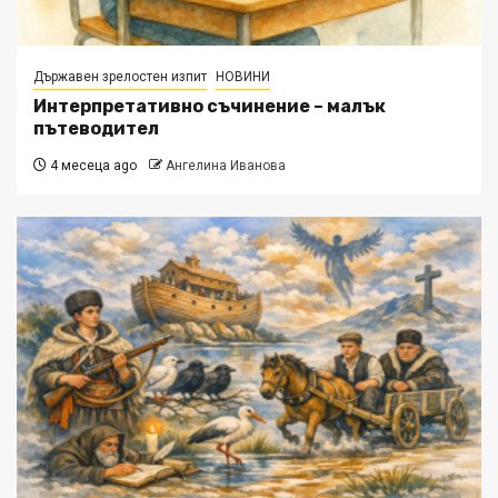
Държавен зрелостен изпит
НОВИНИ
Интерпретативно съчинение – малък
пътеводител
4 месеца ago
Ангелина Иванова