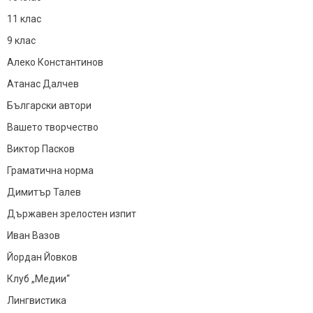
11 клас
9 клас
Алеко Константинов
Атанас Далчев
Български автори
Вашето творчество
Виктор Пасков
Граматична норма
Димитър Талев
Държавен зрелостен изпит
Иван Вазов
Йордан Йовков
Клуб „Медии“
Лингвистика