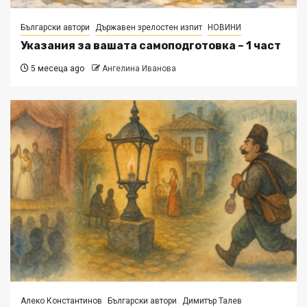
Български автори
Държавен зрелостен изпит
НОВИНИ
Указания за вашата самоподготовка – 1 част
5 месеца ago
Ангелина Иванова
Алеко Константинов
Български автори
Димитър Талев