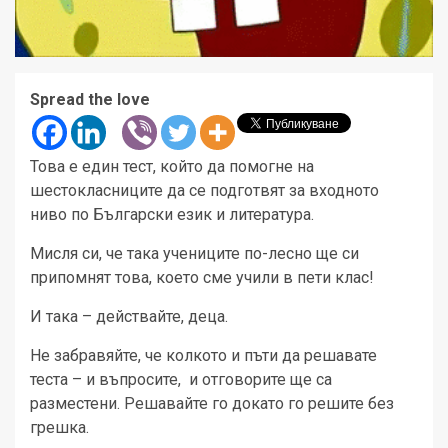
Spread the love
Това е един тест, който да помогне на
шестокласниците да се подготвят за входното
ниво по Български език и литература.
Мисля си, че така учениците по-лесно ще си
припомнят това, което сме учили в пети клас!
И така – действайте, деца.
Не забравяйте, че колкото и пъти да решавате
теста – и въпросите, и отговорите ще са
разместени. Решавайте го докато го решите без
грешка.