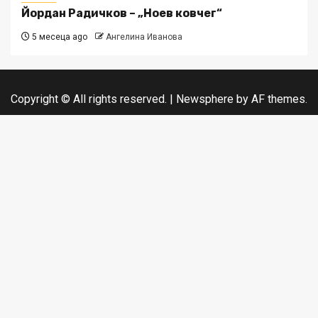
Йордан Радичков – „Ноев ковчег“
5 месеца ago
Ангелина Иванова
Copyright © All rights reserved.
|
Newsphere
by AF themes.