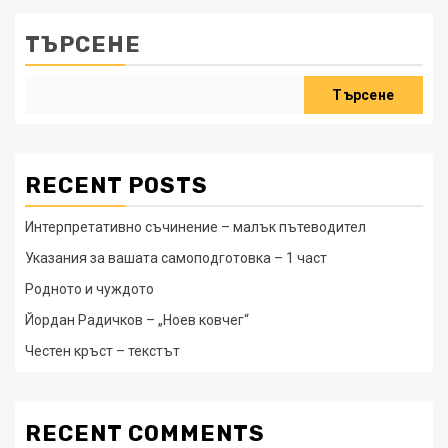
ТЪРСЕНЕ
Търсене
RECENT POSTS
Интерпретативно съчинение – малък пътеводител
Указания за вашата самоподготовка – 1 част
Родното и чуждото
Йордан Радичков – „Ноев ковчег“
Честен кръст – текстът
RECENT COMMENTS