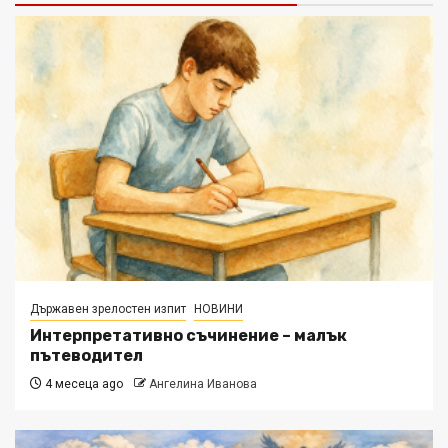
Държавен зрелостен изпит
НОВИНИ
Интерпретативно съчинение – малък
пътеводител
4 месеца ago
Ангелина Иванова