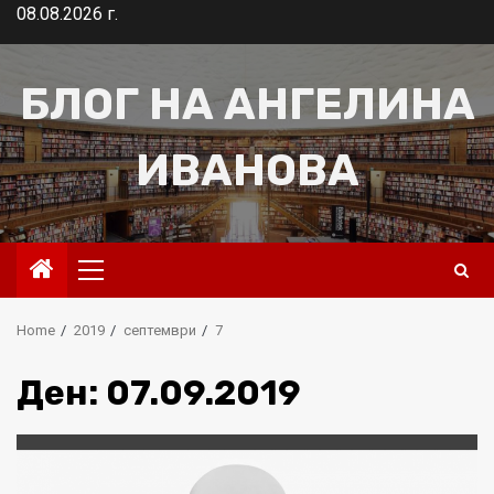
Skip
08.08.2026 г.
to
content
БЛОГ НА АНГЕЛИНА
ИВАНОВА
Primary
Menu
Home
2019
септември
7
Ден:
07.09.2019