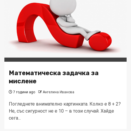
Математическа задачка за
мислене
7 години ago
Ангелина Иванова
Погледнете внимателно картинката. Колко е 8 + 2?
Не, със сигурност не е 10 – в този случай. Хайде
сега...