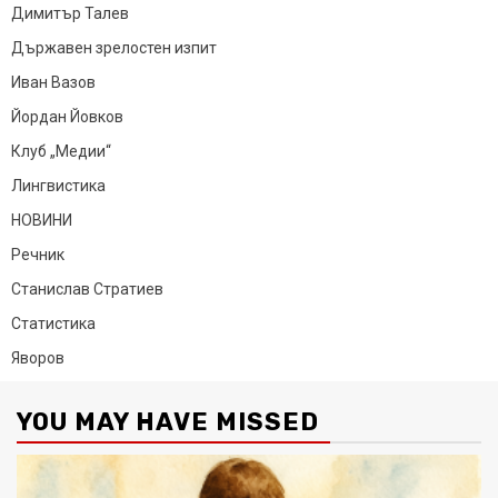
Димитър Талев
Държавен зрелостен изпит
Иван Вазов
Йордан Йовков
Клуб „Медии“
Лингвистика
НОВИНИ
Речник
Станислав Стратиев
Статистика
Яворов
YOU MAY HAVE MISSED