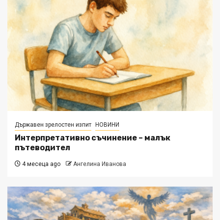
Държавен зрелостен изпит
НОВИНИ
Интерпретативно съчинение – малък
пътеводител
4 месеца ago
Ангелина Иванова