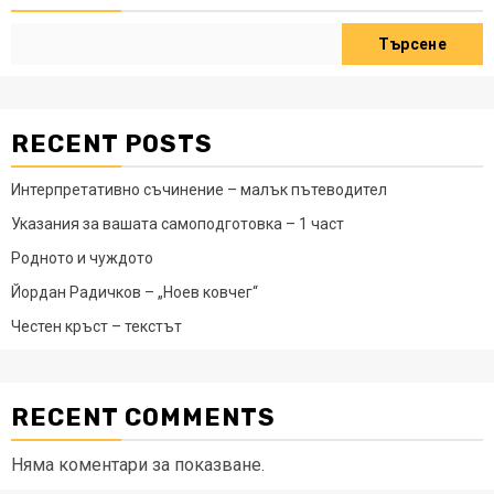
Търсене
RECENT POSTS
Интерпретативно съчинение – малък пътеводител
Указания за вашата самоподготовка – 1 част
Родното и чуждото
Йордан Радичков – „Ноев ковчег“
Честен кръст – текстът
RECENT COMMENTS
Няма коментари за показване.