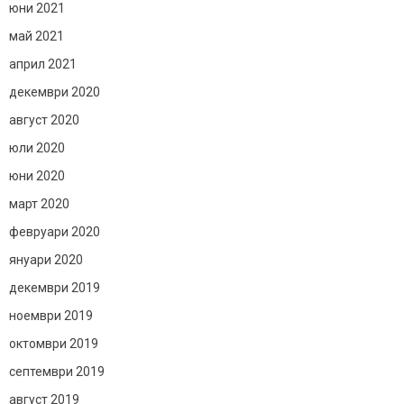
юни 2021
май 2021
април 2021
декември 2020
август 2020
юли 2020
юни 2020
март 2020
февруари 2020
януари 2020
декември 2019
ноември 2019
октомври 2019
септември 2019
август 2019