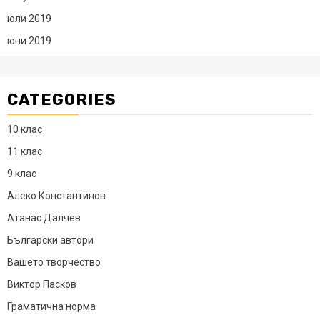
юли 2019
юни 2019
CATEGORIES
10 клас
11 клас
9 клас
Алеко Константинов
Атанас Далчев
Български автори
Вашето творчество
Виктор Пасков
Граматична норма