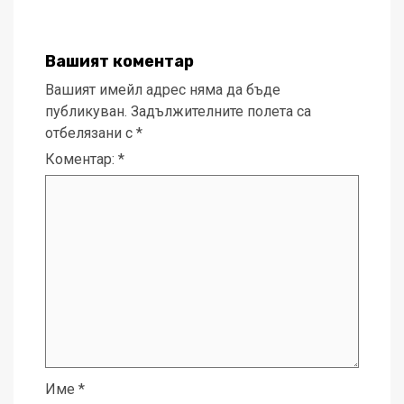
Вашият коментар
Вашият имейл адрес няма да бъде
публикуван.
Задължителните полета са
отбелязани с
*
Коментар:
*
Име
*