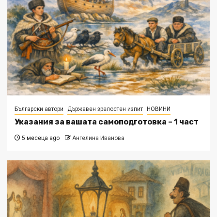
Български автори
Държавен зрелостен изпит
НОВИНИ
Указания за вашата самоподготовка – 1 част
5 месеца ago
Ангелина Иванова