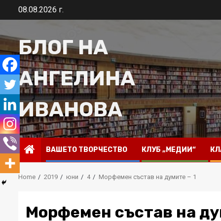
Skip
08.08.2026 г.
to
content
БЛОГ НА
АНГЕЛИНА
ИВАНОВА
ВАШЕТО ТВОРЧЕСТВО
КЛУБ „МЕДИИ“
КЛ
Home
2019
юни
4
Морфемен състав на думите – 1
Морфемен състав на ду