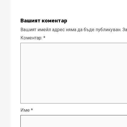
Вашият коментар
Вашият имейл адрес няма да бъде публикуван.
З
Коментар:
*
Име
*