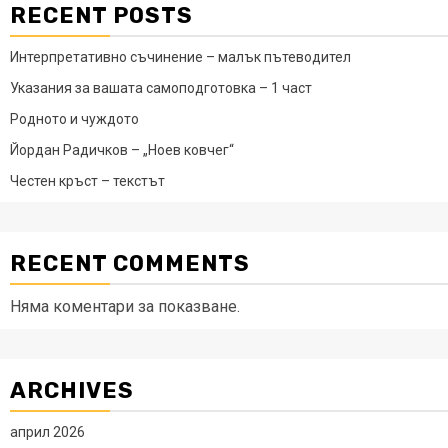
RECENT POSTS
Интерпретативно съчинение – малък пътеводител
Указания за вашата самоподготовка – 1 част
Родното и чуждото
Йордан Радичков – „Ноев ковчег“
Честен кръст – текстът
RECENT COMMENTS
Няма коментари за показване.
ARCHIVES
април 2026