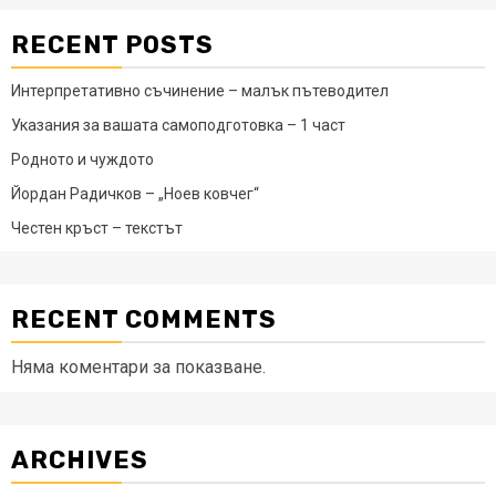
RECENT POSTS
Интерпретативно съчинение – малък пътеводител
Указания за вашата самоподготовка – 1 част
Родното и чуждото
Йордан Радичков – „Ноев ковчег“
Честен кръст – текстът
RECENT COMMENTS
Няма коментари за показване.
ARCHIVES