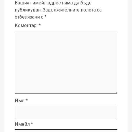
Вашият имейл адрес няма да бъде
публикуван.
Задължителните полета са
отбелязани с
*
Коментар:
*
Име
*
Имейл
*