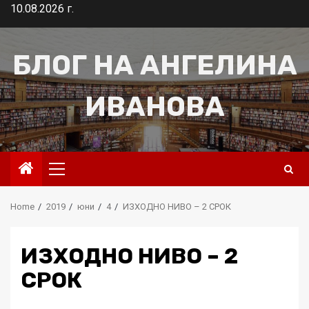
Skip
10.08.2026 г.
to
content
БЛОГ НА АНГЕЛИНА
ИВАНОВА
Primary
Menu
Home
2019
юни
4
ИЗХОДНО НИВО – 2 СРОК
ИЗХОДНО НИВО – 2
СРОК