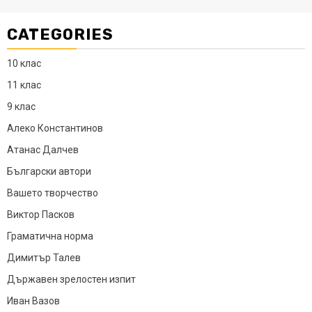
CATEGORIES
10 клас
11 клас
9 клас
Алеко Константинов
Атанас Далчев
Български автори
Вашето творчество
Виктор Пасков
Граматична норма
Димитър Талев
Държавен зрелостен изпит
Иван Вазов