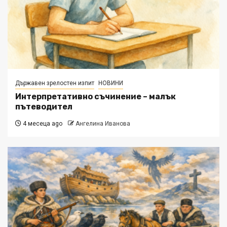
Държавен зрелостен изпит
НОВИНИ
Интерпретативно съчинение – малък
пътеводител
4 месеца ago
Ангелина Иванова