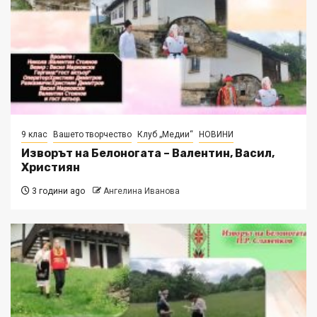
9 клас
Вашето творчество
Клуб „Медии“
НОВИНИ
Изворът на Белоногата – Валентин, Васил,
Християн
3 години ago
Ангелина Иванова