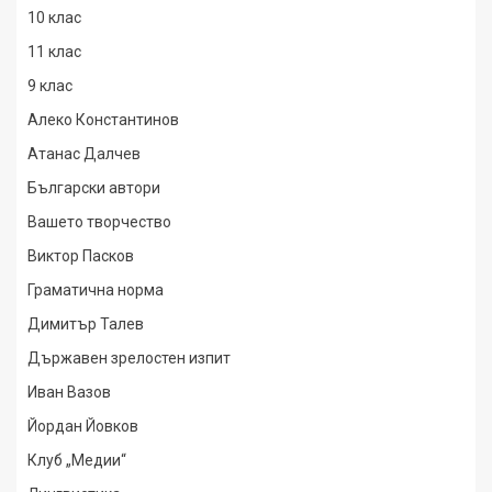
10 клас
11 клас
9 клас
Алеко Константинов
Атанас Далчев
Български автори
Вашето творчество
Виктор Пасков
Граматична норма
Димитър Талев
Държавен зрелостен изпит
Иван Вазов
Йордан Йовков
Клуб „Медии“