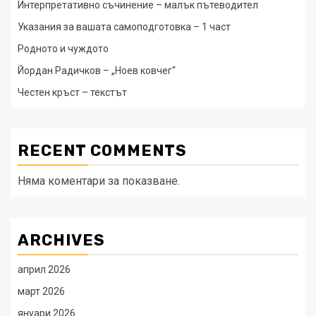
Интерпретативно съчинение – малък пътеводител
Указания за вашата самоподготовка – 1 част
Родното и чуждото
Йордан Радичков – „Ноев ковчег“
Честен кръст – текстът
RECENT COMMENTS
Няма коментари за показване.
ARCHIVES
април 2026
март 2026
януари 2026