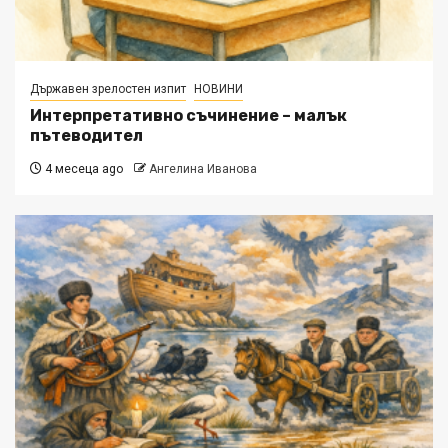
Държавен зрелостен изпит
НОВИНИ
Интерпретативно съчинение – малък
пътеводител
4 месеца ago
Ангелина Иванова