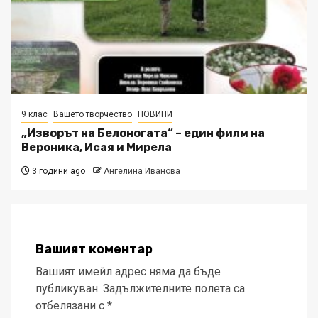
9 клас
Вашето творчество
НОВИНИ
„Изворът на Белоногата“ – един филм на
Вероника, Исая и Мирела
3 години ago
Ангелина Иванова
Вашият коментар
Вашият имейл адрес няма да бъде
публикуван.
Задължителните полета са
отбелязани с
*