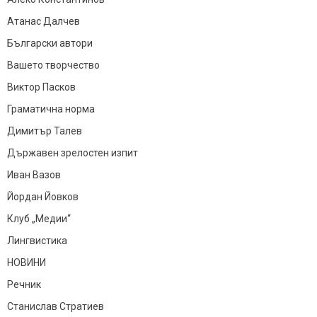
Атанас Далчев
Български автори
Вашето творчество
Виктор Пасков
Граматична норма
Димитър Талев
Държавен зрелостен изпит
Иван Вазов
Йордан Йовков
Клуб „Медии“
Лингвистика
НОВИНИ
Речник
Станислав Стратиев