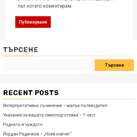
път когато коментирам.
ТЪРСЕНЕ
Търсене
RECENT POSTS
Интерпретативно съчинение – малък пътеводител
Указания за вашата самоподготовка – 1 част
Родното и чуждото
Йордан Радичков – „Ноев ковчег“