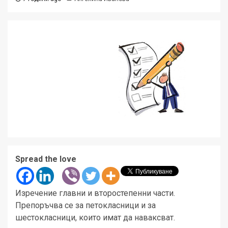
Spread the love
Изречение главни и второстепенни части.
Препоръчва се за петокласници и за
шестокласници, които имат да наваксват.