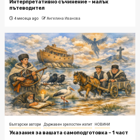
Интерпретативно съчинение – малък
пътеводител
4 месеца ago
Ангелина Иванова
Български автори
Държавен зрелостен изпит
НОВИНИ
Указания за вашата самоподготовка – 1 част