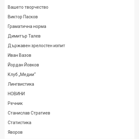
Вашето творчество
Виктор Пасков
Граматична норма
Димитър Талев
Държавен зрелостен изпит
Иван Вазов
Йордан Йовков
Клуб „Медии“
Лингвистика
НОВИНИ
Речник
Станислав Стратиев
Статистика
Яворов