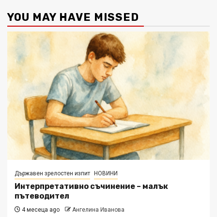
YOU MAY HAVE MISSED
Държавен зрелостен изпит
НОВИНИ
Интерпретативно съчинение – малък
пътеводител
4 месеца ago
Ангелина Иванова