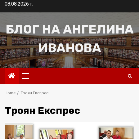
Skip
08.08.2026 г.
to
content
БЛОГ НА АНГЕЛИНА
ИВАНОВА
Primary
Menu
Home
Троян Експрес
Троян Експрес