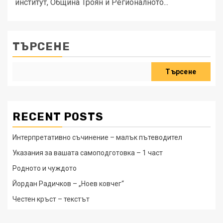
институт, Община Троян и Регионалното...
ТЪРСЕНЕ
Търсене
RECENT POSTS
Интерпретативно съчинение – малък пътеводител
Указания за вашата самоподготовка – 1 част
Родното и чуждото
Йордан Радичков – „Ноев ковчег“
Честен кръст – текстът