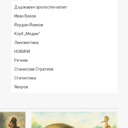
Държавен зрелостен изпит
Иван Вазов
Йордан Йовков
Клуб „Медии“
Лингвистика
НОВИНИ
Речник
Станислав Стратиев
Статистика
Яворов