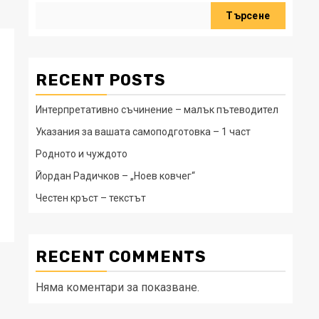
Търсене
RECENT POSTS
Интерпретативно съчинение – малък пътеводител
Указания за вашата самоподготовка – 1 част
Родното и чуждото
Йордан Радичков – „Ноев ковчег“
Честен кръст – текстът
RECENT COMMENTS
Няма коментари за показване.