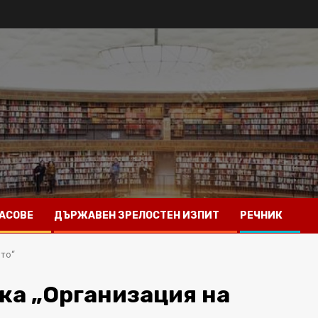
АСОВЕ
ДЪРЖАВЕН ЗРЕЛОСТЕН ИЗПИТ
РЕЧНИК
ото“
ка „Организация на