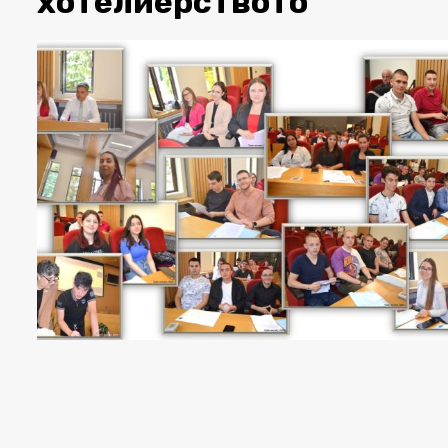
хотелиерството“