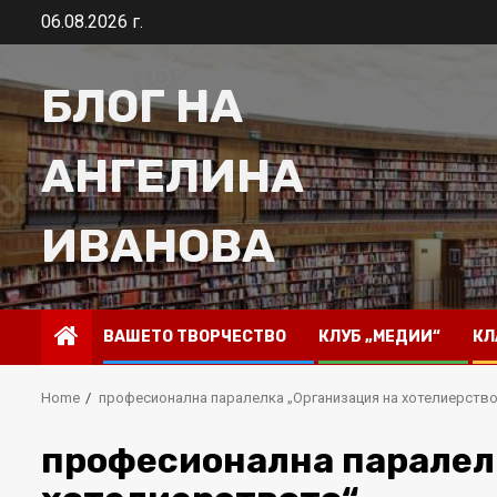
Skip
06.08.2026 г.
to
content
БЛОГ НА
АНГЕЛИНА
ИВАНОВА
ВАШЕТО ТВОРЧЕСТВО
КЛУБ „МЕДИИ“
КЛ
Home
професионална паралелка „Организация на хотелиерств
професионална паралел