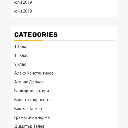
юли 2019
юни 2019
CATEGORIES
10 клас
11 клас
9 клас
Алеко Константинов
Атанас Далчев
Български автори
Вашето творчество
Виктор Пасков
Граматична норма
Димитър Талев