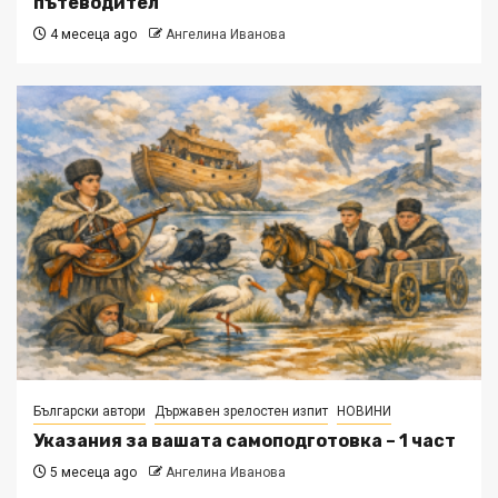
пътеводител
4 месеца ago
Ангелина Иванова
Български автори
Държавен зрелостен изпит
НОВИНИ
Указания за вашата самоподготовка – 1 част
5 месеца ago
Ангелина Иванова