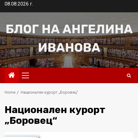
Skip
08.08.2026 г.
to
content
БЛОГ НА АНГЕЛИНА
ИВАНОВА
Primary
Menu
Home
Национален курорт „Боровец“
Национален курорт
„Боровец“