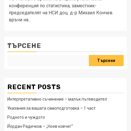
конференция по статистика, заместник-
председателят на НСИ доц. д-р Михаил Кончев
връчи на...
ТЪРСЕНЕ
Търсене
RECENT POSTS
Интерпретативно съчинение – малък пътеводител
Указания за вашата самоподготовка – 1 част
Родното и чуждото
Йордан Радичков – „Ноев ковчег“