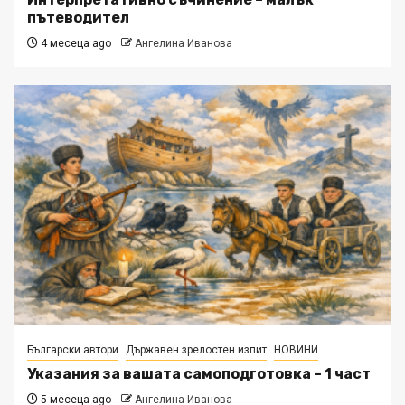
пътеводител
4 месеца ago
Ангелина Иванова
Български автори
Държавен зрелостен изпит
НОВИНИ
Указания за вашата самоподготовка – 1 част
5 месеца ago
Ангелина Иванова