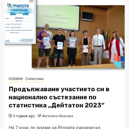
НОВИНИ
Статистика
Продължаваме участието си в
национално състезание по
статистика „Дейтатон 2023“
3 години ago
Ангелина Иванова
На 7 юни, по време на Втората ученическа