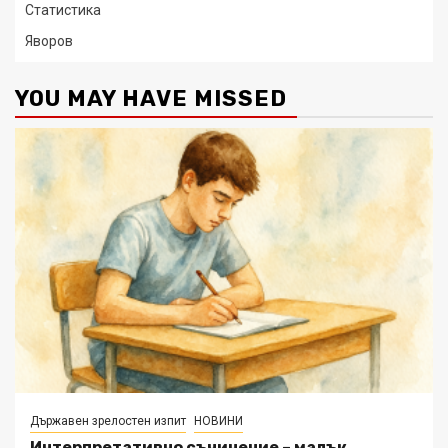
Статистика
Яворов
YOU MAY HAVE MISSED
Държавен зрелостен изпит
НОВИНИ
Интерпретативно съчинение – малък